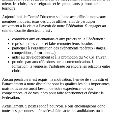
mieux les clubs, les enseignants et les pratiquants partout sur le
territoire.
Aujourd’hui, le Comité Directeur souhaite accueillir de nouveaux
membres motivés, issus des clubs affiliés, afin de participer
activement à la vie et à l’avenir de notre Fédération. S’engager au
sein du Comité directeur, c’est :
contribuer aux orientations et aux projets de la Fédération ;
représenter les clubs et faire remonter leurs besoins ;
participer à l’organisation des événements fédéraux (stages,
compétitions, formations...) ;
aider au développement et à la promotion du Vo Co Truyen ;
prendre part aux réflexions sur la communication, la
formation, la jeunesse, l’arbitrage ou encore les relations entre
clubs.
Aucun préalable n’est requis : la motivation, l’envie de s’investir et
l’attachement à notre discipline sont les qualités les plus importantes,
mais nous avons aussi besoin de votre expérience, de vos
compétences, et de vos idées pour faire fonctionner et évoluer la
Fédération.
Actuellement, 5 postes sont à pourvoir. Nous encourageons donc
toutes les personnes intéressées à faire acte de candidature, ou à