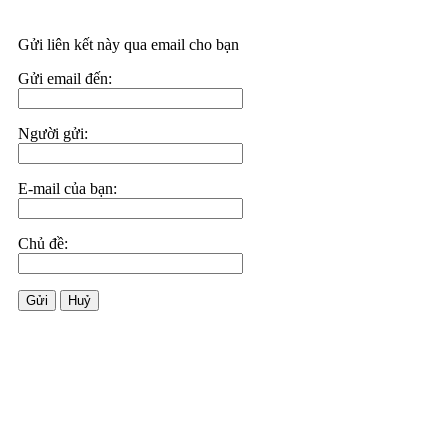
Gửi liên kết này qua email cho bạn
Gửi email đến:
Người gửi:
E-mail của bạn:
Chủ đề:
Gửi
Huỷ