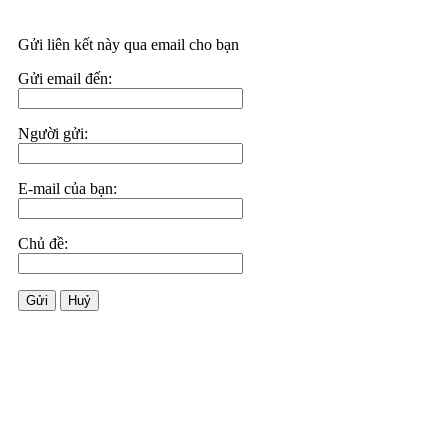
Gửi liên kết này qua email cho bạn
Gửi email đến:
Người gửi:
E-mail của bạn:
Chủ đề:
Gửi
Huỷ