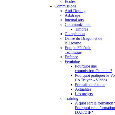
Ecoles
Commissions
Anti-Doping
Arbitrage
Internal arts
Communication
Timbres
Compétition
Danse du Dragon et de
la Licorne
Equipe Fédérale
Technique
Enfance
Féminine
Pourquoi une
commission féminine ?
Pourquoi pratiquer le Vo
Co Truyen - Vidéos
Portraits de femme
Actualités
Les projets
Training
A quoi sert la formation?
Pourquoi cette formation
DAF/DIF?