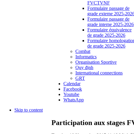
FVCTVNF
Formulaire passage de
grade externe 2025-202
Formulaire passage de
grade interne 2025-2026
Formulaire équivalence
de grade 2025-2026
Formulaire homologatio
de grade 2025-2026
Combat
Informatics
Organisation Sportive
Quy định
International connections
GRT
Calendar
Facebook
Youtube
WhatsApp
Skip to content
Participation aux stages