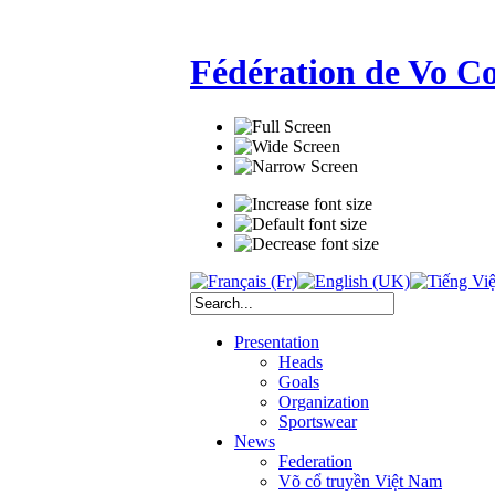
Fédération de Vo C
Presentation
Heads
Goals
Organization
Sportswear
News
Federation
Võ cổ truyền Việt Nam