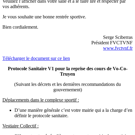
Veuillez l’afficher dans votre salle et à le faire lire et respecter par
vos adhérents.
Je vous souhaite une bonne rentrée sportive.
Bien cordialement.
Serge Sciberras
Président FVCTVNF
www.fvctvnf.fr
Télécharger le document sur ce lien
Protocole Sanitaire V1 pour la reprise des cours de Vo-Co-
Truyen
(Suivant les décrets et les dernières recommandations du
gouvernement)
Déplacements dans le complexe sportif :
D’une manière générale c’est votre mairie qui a la charge d’en
définir le protocole sanitaire.
Vestiaire Collectif :