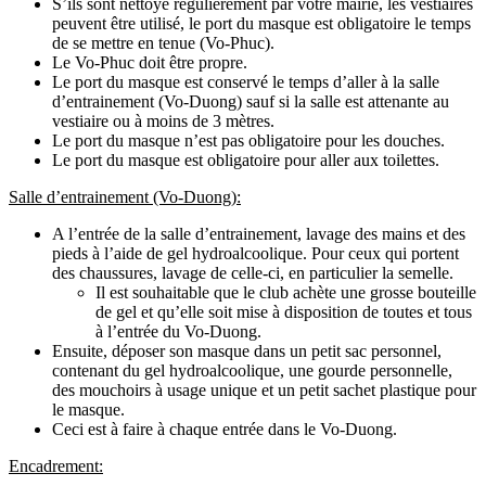
S’ils sont nettoyé régulièrement par votre mairie, les vestiaires
peuvent être utilisé, le port du masque est obligatoire le temps
de se mettre en tenue (Vo-Phuc).
Le Vo-Phuc doit être propre.
Le port du masque est conservé le temps d’aller à la salle
d’entrainement (Vo-Duong) sauf si la salle est attenante au
vestiaire ou à moins de 3 mètres.
Le port du masque n’est pas obligatoire pour les douches.
Le port du masque est obligatoire pour aller aux toilettes.
Salle d’entrainement (Vo-Duong):
A l’entrée de la salle d’entrainement, lavage des mains et des
pieds à l’aide de gel hydroalcoolique. Pour ceux qui portent
des chaussures, lavage de celle-ci, en particulier la semelle.
Il est souhaitable que le club achète une grosse bouteille
de gel et qu’elle soit mise à disposition de toutes et tous
à l’entrée du Vo-Duong.
Ensuite, déposer son masque dans un petit sac personnel,
contenant du gel hydroalcoolique, une gourde personnelle,
des mouchoirs à usage unique et un petit sachet plastique pour
le masque.
Ceci est à faire à chaque entrée dans le Vo-Duong.
Encadrement: