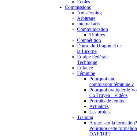
Ecoles
Commissions
Anti-Doping
Arbitrage
Internal arts
Communication
Timbres
Compétition
Danse du Dragon et de
la Licorne
Equipe Fédérale
Technique
Enfance
Féminine
Pourquoi une
commission féminine ?
Pourquoi pratiquer le Vo
Co Truyen - Vidéos
Portraits de femme
Actualités
Les projets
Training
A quoi sert la formation?
Pourquoi cette formation
DAF/DIF?