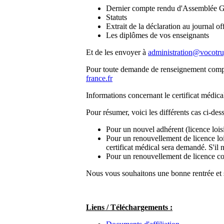
Dernier compte rendu d'Assemblée G
Statuts
Extrait de la déclaration au journal off
Les diplômes de vos enseignants
Et de les envoyer à
administration@vocotru
Pour toute demande de renseignement complé
france.fr
Informations concernant le certificat médical
Pour résumer, voici les différents cas ci-des
Pour un nouvel adhérent (licence lois
Pour un renouvellement de licence loi
certificat médical sera demandé. S'il
Pour un renouvellement de licence co
Nous vous souhaitons une bonne rentrée et 
Liens / Téléchargements :