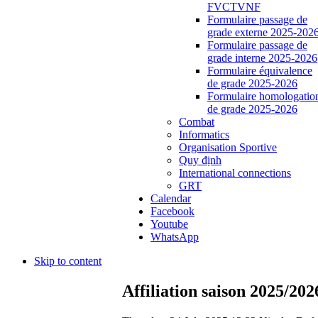
FVCTVNF
Formulaire passage de
grade externe 2025-202
Formulaire passage de
grade interne 2025-2026
Formulaire équivalence
de grade 2025-2026
Formulaire homologatio
de grade 2025-2026
Combat
Informatics
Organisation Sportive
Quy định
International connections
GRT
Calendar
Facebook
Youtube
WhatsApp
Skip to content
Affiliation saison 2025/202