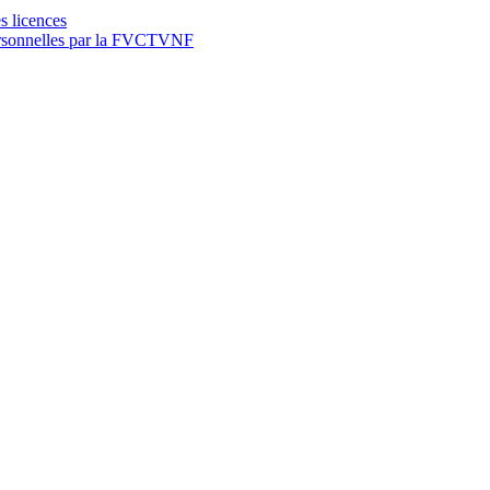
s licences
personnelles par la FVCTVNF