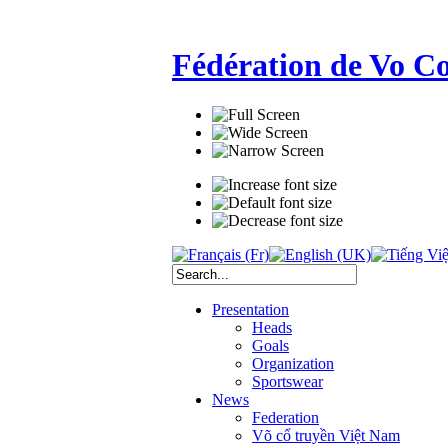
Fédération de Vo C
Presentation
Heads
Goals
Organization
Sportswear
News
Federation
Võ cổ truyền Việt Nam