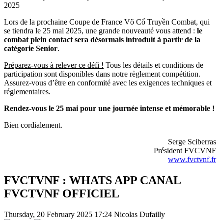
2025
Lors de la prochaine Coupe de France Võ Cổ Truyền Combat, qui
se tiendra le 25 mai 2025, une grande nouveauté vous attend :
le
combat plein contact sera désormais introduit à partir de la
catégorie Senior
.
Préparez-vous à relever ce défi !
Tous les détails et conditions de
participation sont disponibles dans notre règlement compétition.
Assurez-vous d’être en conformité avec les exigences techniques et
réglementaires.
Rendez-vous le 25 mai pour une journée intense et mémorable !
Bien cordialement.
Serge Sciberras
Président FVCVNF
www.fvctvnf.fr
FVCTVNF : WHATS APP CANAL
FVCTVNF OFFICIEL
Thursday, 20 February 2025 17:24
Nicolas Dufailly