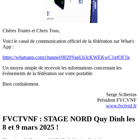
Chères Toutes et Chers Tous,
Voici le canal de communication officiel de la fédération sur What's
App :
https://whatsapp.com/channel/0029VapLb3cKWEKwC1gfOF1k
Un moyen simple de recevoir les informations concernant les
évènements de la fédération sur votre portable.
Bien cordialement.
Serge Sciberras
Président FVCVNF
www.fvctvnf.fr
FVCTVNF : STAGE NORD Quy Dinh les
8 et 9 mars 2025 !