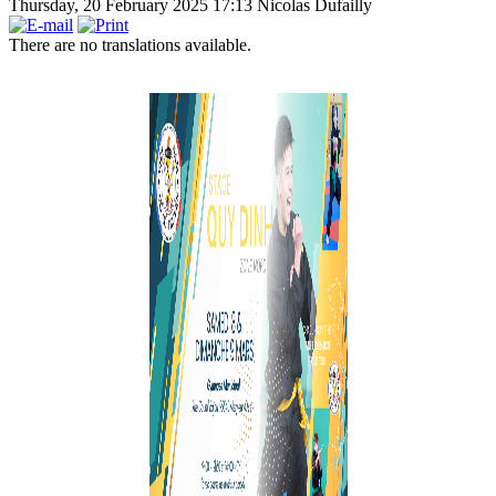
Thursday, 20 February 2025 17:13
Nicolas Dufailly
There are no translations available.