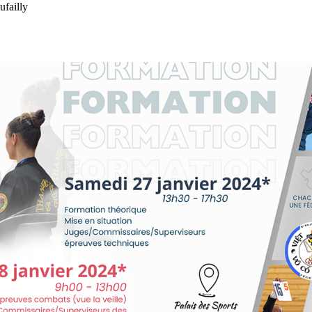
ufailly