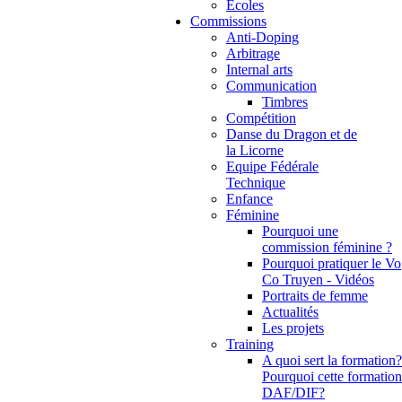
Ecoles
Commissions
Anti-Doping
Arbitrage
Internal arts
Communication
Timbres
Compétition
Danse du Dragon et de
la Licorne
Equipe Fédérale
Technique
Enfance
Féminine
Pourquoi une
commission féminine ?
Pourquoi pratiquer le Vo
Co Truyen - Vidéos
Portraits de femme
Actualités
Les projets
Training
A quoi sert la formation?
Pourquoi cette formation
DAF/DIF?