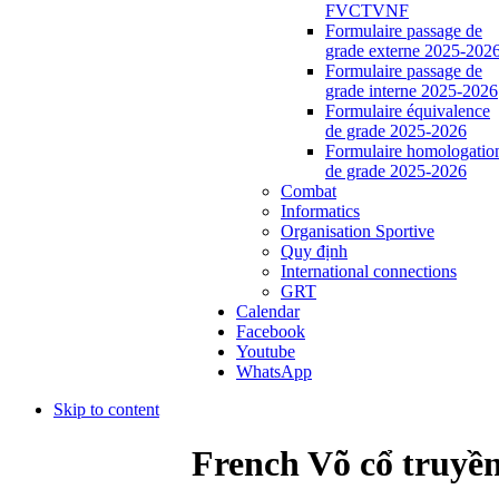
FVCTVNF
Formulaire passage de
grade externe 2025-202
Formulaire passage de
grade interne 2025-2026
Formulaire équivalence
de grade 2025-2026
Formulaire homologatio
de grade 2025-2026
Combat
Informatics
Organisation Sportive
Quy định
International connections
GRT
Calendar
Facebook
Youtube
WhatsApp
Skip to content
French Võ cổ truyền