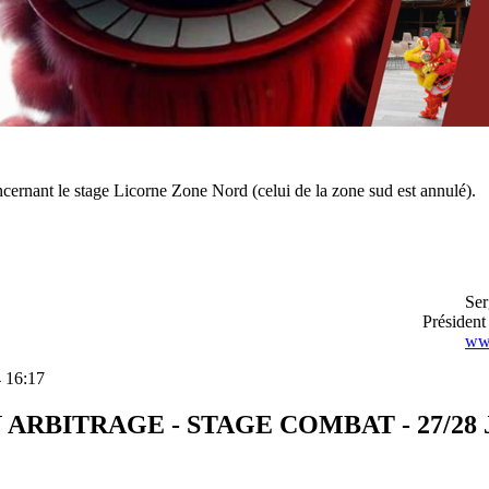
oncernant le stage Licorne Zone Nord (celui de la zone sud est annulé).
Ser
Préside
www
4 16:17
RBITRAGE - STAGE COMBAT - 27/28 J