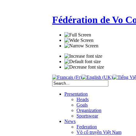
Fédération de Vo C
Presentation
Heads
Goals
Organization
Sportswear
News
Federation
Võ cổ truyền Việt Nam