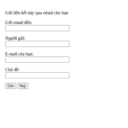
Gửi liên kết này qua email cho bạn
Gửi email đến:
Người gửi:
E-mail của bạn:
Chủ đề:
Gửi
Huỷ