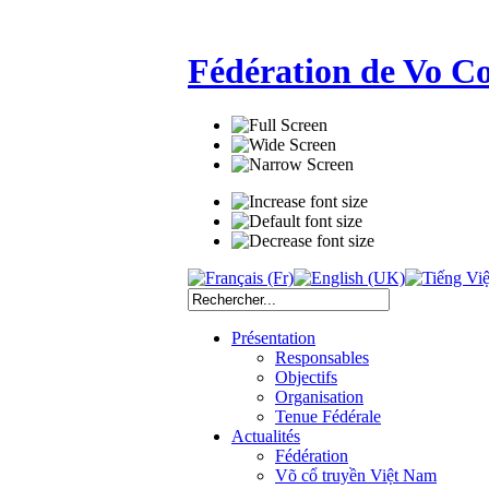
Fédération de Vo C
Présentation
Responsables
Objectifs
Organisation
Tenue Fédérale
Actualités
Fédération
Võ cổ truyền Việt Nam