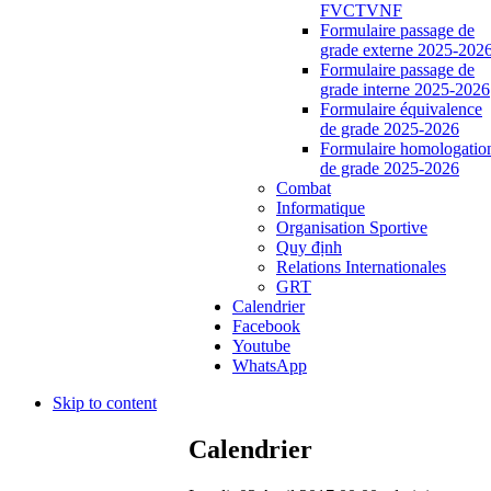
FVCTVNF
Formulaire passage de
grade externe 2025-202
Formulaire passage de
grade interne 2025-2026
Formulaire équivalence
de grade 2025-2026
Formulaire homologatio
de grade 2025-2026
Combat
Informatique
Organisation Sportive
Quy định
Relations Internationales
GRT
Calendrier
Facebook
Youtube
WhatsApp
Skip to content
Calendrier