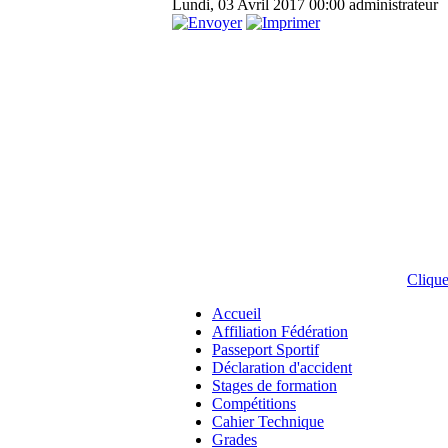
Lundi, 03 Avril 2017 00:00
administrateur
Clique
Accueil
Affiliation Fédération
Passeport Sportif
Déclaration d'accident
Stages de formation
Compétitions
Cahier Technique
Grades