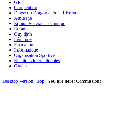
GRT
Compétition
Danse du Dragon et de la Licorne
Arbitrage
Equipe Fédérale Technique
Enfance
Quy định
Féminine
Formation
Informatique
Organisation Sportive
Relations Internationales
Grades
Desktop Version
|
Top
|
You are here:
Commissions