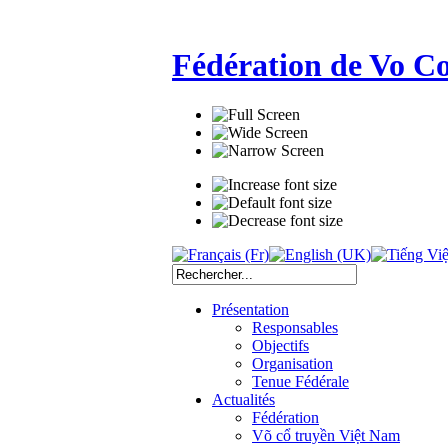
Fédération de Vo C
Présentation
Responsables
Objectifs
Organisation
Tenue Fédérale
Actualités
Fédération
Võ cổ truyền Việt Nam