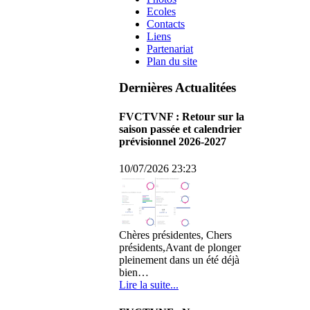
Ecoles
Contacts
Liens
Partenariat
Plan du site
Dernières Actualitées
FVCTVNF : Retour sur la
saison passée et calendrier
prévisionnel 2026-2027
10/07/2026 23:23
Chères présidentes, Chers
présidents,Avant de plonger
pleinement dans un été déjà
bien…
Lire la suite...