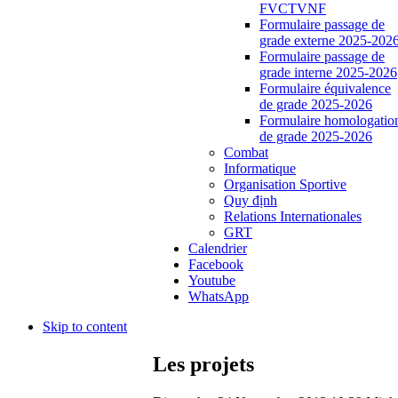
FVCTVNF
Formulaire passage de
grade externe 2025-202
Formulaire passage de
grade interne 2025-2026
Formulaire équivalence
de grade 2025-2026
Formulaire homologatio
de grade 2025-2026
Combat
Informatique
Organisation Sportive
Quy định
Relations Internationales
GRT
Calendrier
Facebook
Youtube
WhatsApp
Skip to content
Les projets