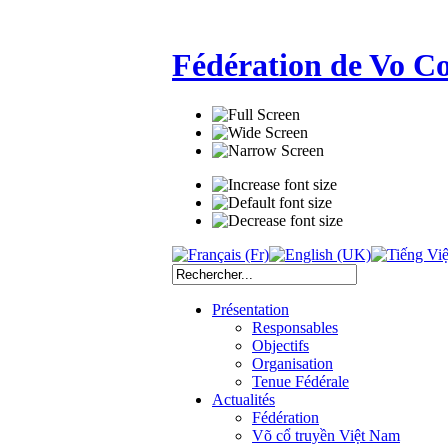
Fédération de Vo C
Présentation
Responsables
Objectifs
Organisation
Tenue Fédérale
Actualités
Fédération
Võ cổ truyền Việt Nam