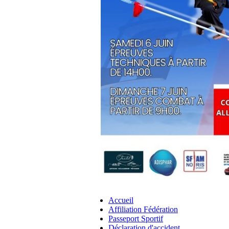
Accueil
Affiliation Fédération
Passeport Sportif
Déclaration d'accident