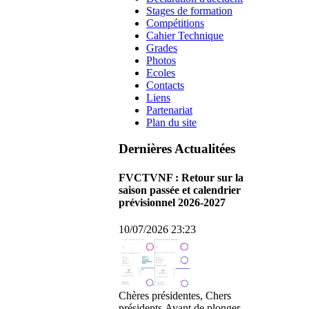
Stages de formation
Compétitions
Cahier Technique
Grades
Photos
Ecoles
Contacts
Liens
Partenariat
Plan du site
Dernières Actualitées
FVCTVNF : Retour sur la
saison passée et calendrier
prévisionnel 2026-2027
10/07/2026 23:23
Chères présidentes, Chers
présidents,Avant de plonger