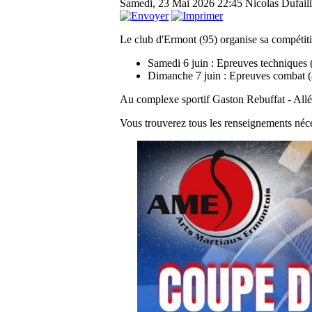
Samedi, 23 Mai 2026 22:45
Nicolas Dufail
Le club d'Ermont (95) organise sa compétiti
Samedi 6 juin : Epreuves techniques (
Dimanche 7 juin : Epreuves combat (à
Au complexe sportif Gaston Rebuffat - Al
Vous trouverez tous les renseignements nécess