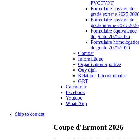
FVCTVNF
Formulaire passage de
grade externe 2025-202
Formulaire passage de
grade interne 2025-2026
Formulaire équivalence
de grade 2025-2026
Formulaire homologatio
de grade 2025-2026
Combat
Informatique
Organisation Sportive
Quy định
Relations Internationales
GRT
Calendrier
Facebook
Youtube
WhatsApp
Skip to content
Coupe d'Ermont 2026