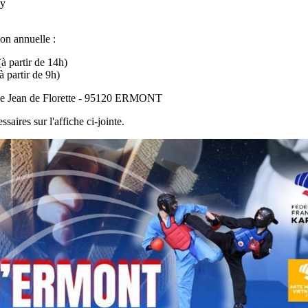
ly
on annuelle :
à partir de 14h)
 partir de 9h)
lée Jean de Florette - 95120 ERMONT
aires sur l'affiche ci-jointe.