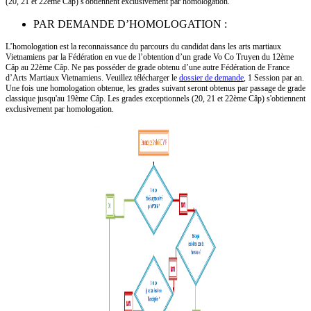
(20, 21 et 22ème Câp) s'obtiennent exclusivement par homologation.
PAR DEMANDE D’HOMOLOGATION :
L’homologation est la reconnaissance du parcours du candidat dans les arts martiaux
Vietnamiens par la Fédération en vue de l’obtention d’un grade Vo Co Truyen du 12ème
Câp au 22ème Câp. Ne pas posséder de grade obtenu d’une autre Fédération de France
d’Arts Martiaux Vietnamiens. Veuillez télécharger le
dossier de demande
, 1 Session par an.
Une fois une homologation obtenue, les grades suivant seront obtenus par passage de grade
classique jusqu'au 19ème Câp.
Les grades exceptionnels (20, 21 et 22ème Câp) s'obtiennent
exclusivement par homologation.