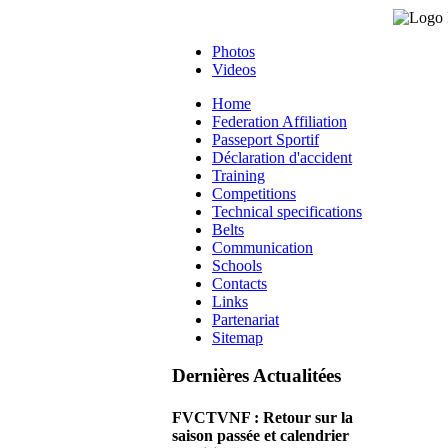
Photos
Videos
Home
Federation Affiliation
Passeport Sportif
Déclaration d'accident
Training
Competitions
Technical specifications
Belts
Communication
Schools
Contacts
Links
Partenariat
Sitemap
Dernières Actualitées
FVCTVNF : Retour sur la
saison passée et calendrier