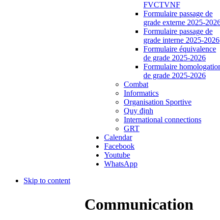
FVCTVNF
Formulaire passage de
grade externe 2025-202
Formulaire passage de
grade interne 2025-2026
Formulaire équivalence
de grade 2025-2026
Formulaire homologatio
de grade 2025-2026
Combat
Informatics
Organisation Sportive
Quy định
International connections
GRT
Calendar
Facebook
Youtube
WhatsApp
Skip to content
Communication