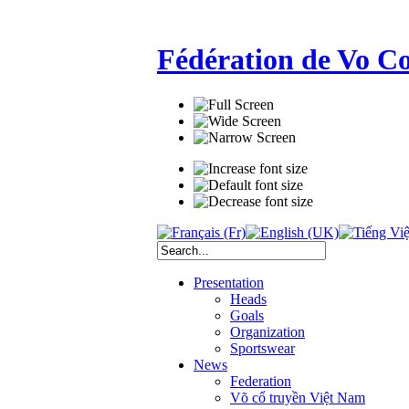
Fédération de Vo C
Presentation
Heads
Goals
Organization
Sportswear
News
Federation
Võ cổ truyền Việt Nam