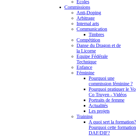
Ecoles
Commissions
Anti-Doping
Arbitrage
Internal arts
Communication
Timbres
Compétition
Danse du Dragon et de
la Licorne
Equipe Fédérale
Technique
Enfance
Féminine
Pourquoi une
commission féminine ?
Pourquoi pratiquer le Vo
Co Truyen - Vidéos
Portraits de femme
Actualités
Les projets
Training
A quoi sert la formation?
Pourquoi cette formation
DAF/DIF?