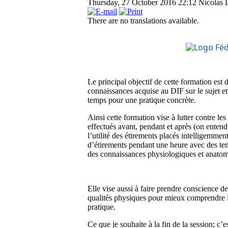
Thursday, 27 October 2016 22:12
Nicolas 
There are no translations available.
Le principal objectif de cette formation est 
connaissances acquise au DIF sur le sujet et
temps pour une pratique concrète.
Ainsi cette formation vise à lutter contre le
effectués avant, pendant et après (on entend
l’utilité des étirements placés intelligemment
d’étirements pendant une heure avec des temp
des connaissances physiologiques et anatom
Elle vise aussi à faire prendre conscience d
qualités physiques pour mieux comprendre les
pratique.
Ce que je souhaite à la fin de la session; c’e