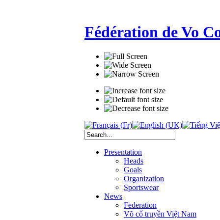
Fédération de Vo C
Presentation
Heads
Goals
Organization
Sportswear
News
Federation
Võ cổ truyền Việt Nam