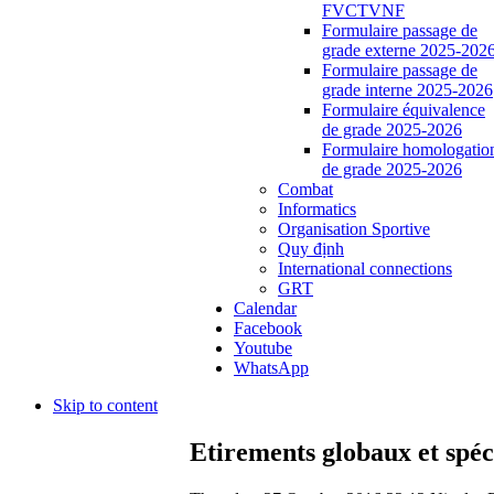
FVCTVNF
Formulaire passage de
grade externe 2025-202
Formulaire passage de
grade interne 2025-2026
Formulaire équivalence
de grade 2025-2026
Formulaire homologatio
de grade 2025-2026
Combat
Informatics
Organisation Sportive
Quy định
International connections
GRT
Calendar
Facebook
Youtube
WhatsApp
Skip to content
Etirements globaux et spéc