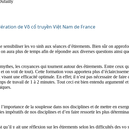
Dufailly
de sensibiliser les vo sinh aux séances d’étirements. Bien sûr on approfo
 on aura plus de temps afin de répondre aux diverses questions ainsi qu
s mythes, les croyances qui tournent autour des étirements. Entre ceux qu
 et on voit de tout). Cette formation vous apportera plus d’éclaircisseme
 visant une efficacité optimale. En effet; il n’est pas nécessaire de faire
s de travail de 1 à 2 minutes. Tout ceci est bien entendu argumenté et j
iques.
e l’importance de la souplesse dans nos disciplines et de mettre en exerg
 impératifs de nos disciplines et d’en faire ressortir les plus détermina
st qu’il y ait une réflexion sur les étirements selon les difficultés des vo