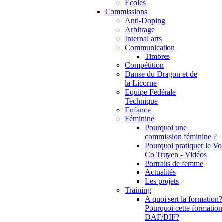
Ecoles
Commissions
Anti-Doping
Arbitrage
Internal arts
Communication
Timbres
Compétition
Danse du Dragon et de
la Licorne
Equipe Fédérale
Technique
Enfance
Féminine
Pourquoi une
commission féminine ?
Pourquoi pratiquer le Vo
Co Truyen - Vidéos
Portraits de femme
Actualités
Les projets
Training
A quoi sert la formation?
Pourquoi cette formation
DAF/DIF?