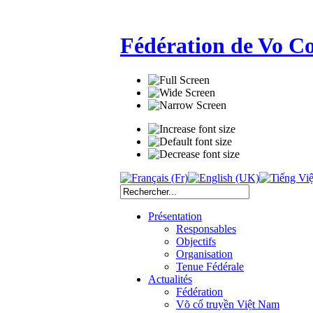
Fédération de Vo C
Présentation
Responsables
Objectifs
Organisation
Tenue Fédérale
Actualités
Fédération
Võ cổ truyền Việt Nam