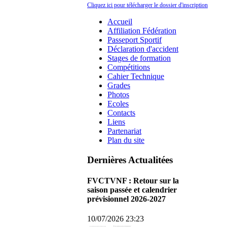
Cliquez ici pour télécharger le dossier d'inscription
Accueil
Affiliation Fédération
Passeport Sportif
Déclaration d'accident
Stages de formation
Compétitions
Cahier Technique
Grades
Photos
Ecoles
Contacts
Liens
Partenariat
Plan du site
Dernières Actualitées
FVCTVNF : Retour sur la
saison passée et calendrier
prévisionnel 2026-2027
10/07/2026 23:23