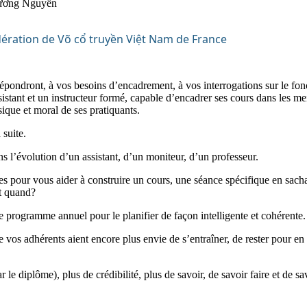
ương Nguyễn
 répondront, à vos besoins d’encadrement, à vos interrogations sur le fo
sistant et un instructeur formé, capable d’encadrer ses cours dans les me
sique et moral de ses pratiquants.
 suite.
s l’évolution d’un assistant, d’un moniteur, d’un professeur.
es pour vous aider à construire un cours, une séance spécifique en sach
t quand?
e programme annuel pour le planifier de façon intelligente et cohérente.
 vos adhérents aient encore plus envie de s’entraîner, de rester pour en 
le diplôme), plus de crédibilité, plus de savoir, de savoir faire et de sav