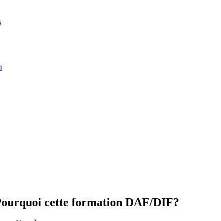
6
n
 Pourquoi cette formation DAF/DIF?