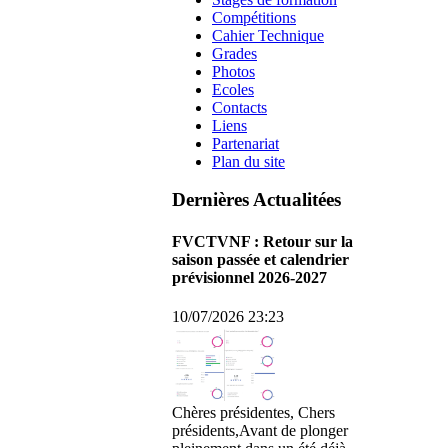
Compétitions
Cahier Technique
Grades
Photos
Ecoles
Contacts
Liens
Partenariat
Plan du site
Dernières Actualitées
FVCTVNF : Retour sur la
saison passée et calendrier
prévisionnel 2026-2027
10/07/2026 23:23
Chères présidentes, Chers
présidents,Avant de plonger