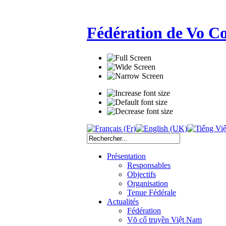
Fédération de Vo C
Présentation
Responsables
Objectifs
Organisation
Tenue Fédérale
Actualités
Fédération
Võ cổ truyền Việt Nam