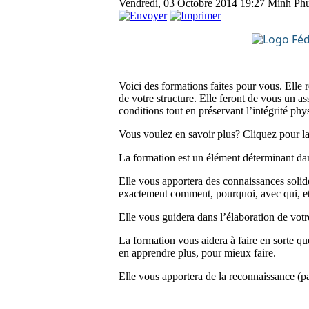
Vendredi, 03 Octobre 2014 19:27
Minh Ph
Voici des formations faites pour vous. Elle
de votre structure. Elle feront de vous un as
conditions tout en préservant l’intégrité phy
Vous voulez en savoir plus? Cliquez pour la
La formation est un élément déterminant dan
Elle vous apportera des connaissances solid
exactement comment, pourquoi, avec qui, e
Elle vous guidera dans l’élaboration de votr
La formation vous aidera à faire en sorte que
en apprendre plus, pour mieux faire.
Elle vous apportera de la reconnaissance (par 