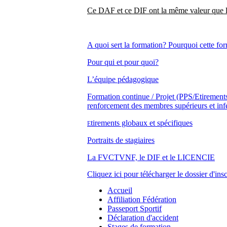
Ce DAF et ce DIF ont la même valeur que le
A quoi sert la formation? Pourquoi cette 
Pour qui et pour quoi?
L’équipe pédagogique
Formation continue / Projet (PPS/Etirement
renforcement des membres supérieurs et infé
tirements globaux et spécifiques
E
Portraits de stagiaires
La FVCTVNF, le DIF et le LICENCIE
Cliquez ici pour télécharger le dossier d'insc
Accueil
Affiliation Fédération
Passeport Sportif
Déclaration d'accident
Stages de formation