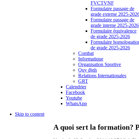
FVCTVNF
Formulaire passage de
grade externe 2025-202
Formulaire passage de
grade interne 2025-2026
Formulaire équivalence
de grade 2025-2026
Formulaire homologatio
de grade 2025-2026
Combat
Informatique
Organisation Sportive
Quy định
Relations Internationales
GRT
Calendrier
Facebook
Youtube
WhatsApp
Skip to content
A quoi sert la formation?