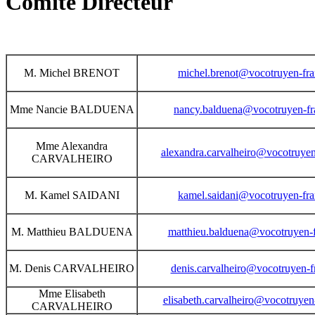
Comité Directeur
M. Michel BRENOT
michel.brenot@vocotruyen-fra
Mme Nancie BALDUENA
nancy.balduena@vocotruyen-fra
Mme Alexandra
alexandra.carvalheiro@vocotruyen-
CARVALHEIRO
M. Kamel SAIDANI
kamel.saidani@vocotruyen-fra
M. Matthieu BALDUENA
matthieu.balduena@vocotruyen-f
M. Denis CARVALHEIRO
denis.carvalheiro@vocotruyen-fr
Mme Elisabeth
elisabeth.carvalheiro@vocotruyen-
CARVALHEIRO