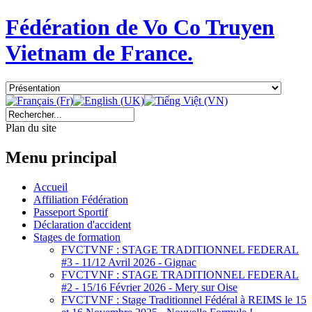
Fédération de Vo Co Truyen
Vietnam de France.
Plan du site
Menu principal
Accueil
Affiliation Fédération
Passeport Sportif
Déclaration d'accident
Stages de formation
FVCTVNF : STAGE TRADITIONNEL FEDERAL
#3 - 11/12 Avril 2026 - Gignac
FVCTVNF : STAGE TRADITIONNEL FEDERAL
#2 - 15/16 Février 2026 - Mery sur Oise
FVCTVNF : Stage Traditionnel Fédéral à REIMS le 15