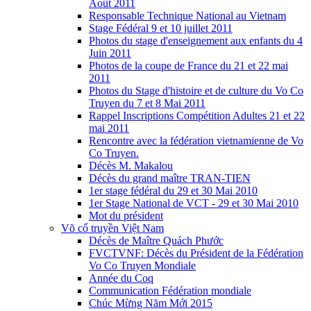
Août 2011
Responsable Technique National au Vietnam
Stage Fédéral 9 et 10 juillet 2011
Photos du stage d'enseignement aux enfants du 4
Juin 2011
Photos de la coupe de France du 21 et 22 mai
2011
Photos du Stage d'histoire et de culture du Vo Co
Truyen du 7 et 8 Mai 2011
Rappel Inscriptions Compétition Adultes 21 et 22
mai 2011
Rencontre avec la fédération vietnamienne de Vo
Co Truyen.
Décès M. Makalou
Décès du grand maître TRAN-TIEN
1er stage fédéral du 29 et 30 Mai 2010
1er Stage National de VCT - 29 et 30 Mai 2010
Mot du président
Võ cổ truyền Việt Nam
Décès de Maître Quách Phước
FVCTVNF: Décès du Président de la Fédération
Vo Co Truyen Mondiale
Année du Coq
Communication Fédération mondiale
Chúc Mừng Năm Mới 2015