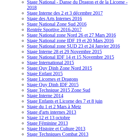
Stage National - Danse du Dragon et de la Licorne -
2018
Stage Interne des 2 et 3 décembre 2017
Stage des Arts Internes 2016
Stage National Zone Sud 2016
Rentrée Sportive 2016-2017
Stage National zone Nord 26 et 27 Mars 2016
Stage National zone IDF 19 et 20 Mars 2016
Stage National zone SUD 23 et 24 Janvier 2016
Stage Interne 28 et 29 Novembre 2015
Stage National IDF 14 et 15 Novembre 2015
Stage International 2015
Stage Quy Dinh Zone Nord 2015
Stage Enfant 2015
Stage Licornes et Dragons
Stage Quy Dinh IDF 2015
Stage Technique 2015 Zone Sud
Stage Interne 2014
Stage Enfants et Licorne des 7 et 8 juin
Stage du 1 et 2 Mars à Metz
Stage d'arts internes 2013
Stage 12 et 13 octobre
Stage Féminine 2013
Stage Histoire et Culture 2013
Stage Techniques Combat 2013