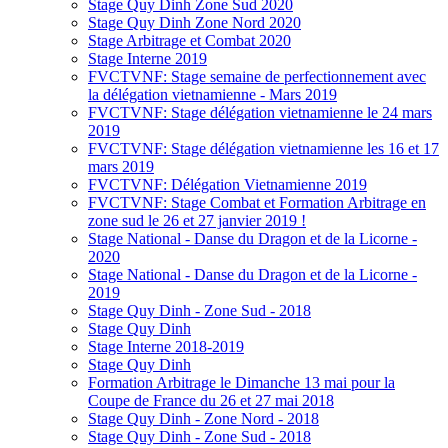
Stage Quy Dinh Zone Sud 2020
Stage Quy Dinh Zone Nord 2020
Stage Arbitrage et Combat 2020
Stage Interne 2019
FVCTVNF: Stage semaine de perfectionnement avec
la délégation vietnamienne - Mars 2019
FVCTVNF: Stage délégation vietnamienne le 24 mars
2019
FVCTVNF: Stage délégation vietnamienne les 16 et 17
mars 2019
FVCTVNF: Délégation Vietnamienne 2019
FVCTVNF: Stage Combat et Formation Arbitrage en
zone sud le 26 et 27 janvier 2019 !
Stage National - Danse du Dragon et de la Licorne -
2020
Stage National - Danse du Dragon et de la Licorne -
2019
Stage Quy Dinh - Zone Sud - 2018
Stage Quy Dinh
Stage Interne 2018-2019
Stage Quy Dinh
Formation Arbitrage le Dimanche 13 mai pour la
Coupe de France du 26 et 27 mai 2018
Stage Quy Dinh - Zone Nord - 2018
Stage Quy Dinh - Zone Sud - 2018