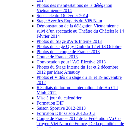
2014
Photos des manifestations de la délégation
Vietnamienne 2014
Spectacle du 16 février 2014
Stage Avec les Experts du Viêt Nam
Démonstration de la délégation Vietnamienne
suivi d’un spectacle au Théâtre du Châtelet le 14
Février 2014
Photos du Stage d'Arts Interne 2013
Photos du stage Quy Dinh du 12 et 13 Octobre
Photos de la coupe de France 2013
Coupe de France 2013
Convocation pour l’AG Elective 2013
Photos du Stage Interne du 1er et 2 décembre
2012 par Marc Arnaudy
Photos et Vidéo du stage du 18 et 19 novembre
2012
Résultats du tournois international de Ho Chi
Minh 2012
Mise à jour du calendrier
Formation DIF
Saison Sportive 2012-2013
Formaton DIF saison 2012/2013
Coupe de France 2012 de la Fédération Vo Co
Truyen Viet Nam de France, De la quantité et de