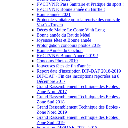
FVCTVNF: Pass Sanitaire et Pratique du sport !
FVCTVNF: Bonne année du Buffle !
Bonne année 2021
Protocole sanitaire pour la reprise des cours de
Vo-Co-Truyen
Décès de Maitre Le Conte Vinh Long
Bonne année du Rat de Métal
Joyeuses fêtes et Bonne année
Prolongation concours photos 2019
Bonne Année du Cochon
FVCTVNF: Bonne Année 2019 !
Concours Photos 2019
Jouyeuses fêtes de fin d'année
Report date d'inscription DIF-DAF 2018-2019
DIF/DAF - Fin des inscriptions reportées au 8
Décembre 2017
Grand Rassemblement Technique des Ecoles -
Zone Nord 2017
Grand Rassemblement Technique des Ecoles -
Zone Sud 2018
Grand Rassemblement Technique des Ecoles -
Zone Nord 2019
Grand Rassemblement Technique des Ecoles -
Zone Sud 2019
Formation DIF/DAF 2017 - 2018