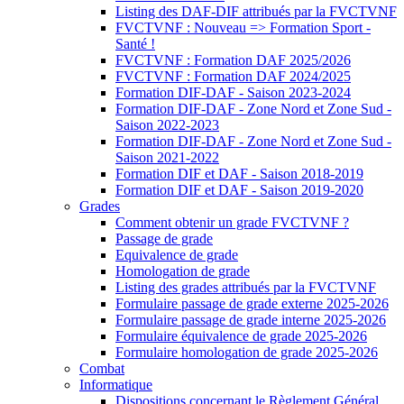
Listing des DAF-DIF attribués par la FVCTVNF
FVCTVNF : Nouveau => Formation Sport -
Santé !
FVCTVNF : Formation DAF 2025/2026
FVCTVNF : Formation DAF 2024/2025
Formation DIF-DAF - Saison 2023-2024
Formation DIF-DAF - Zone Nord et Zone Sud -
Saison 2022-2023
Formation DIF-DAF - Zone Nord et Zone Sud -
Saison 2021-2022
Formation DIF et DAF - Saison 2018-2019
Formation DIF et DAF - Saison 2019-2020
Grades
Comment obtenir un grade FVCTVNF ?
Passage de grade
Equivalence de grade
Homologation de grade
Listing des grades attribués par la FVCTVNF
Formulaire passage de grade externe 2025-2026
Formulaire passage de grade interne 2025-2026
Formulaire équivalence de grade 2025-2026
Formulaire homologation de grade 2025-2026
Combat
Informatique
Dispositions concernant le Règlement Général