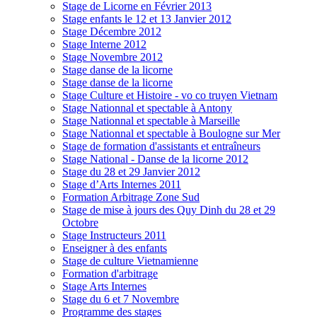
Stage de Licorne en Février 2013
Stage enfants le 12 et 13 Janvier 2012
Stage Décembre 2012
Stage Interne 2012
Stage Novembre 2012
Stage danse de la licorne
Stage danse de la licorne
Stage Culture et Histoire - vo co truyen Vietnam
Stage Nationnal et spectable à Antony
Stage Nationnal et spectable à Marseille
Stage Nationnal et spectable à Boulogne sur Mer
Stage de formation d'assistants et entraîneurs
Stage National - Danse de la licorne 2012
Stage du 28 et 29 Janvier 2012
Stage d’Arts Internes 2011
Formation Arbitrage Zone Sud
Stage de mise à jours des Quy Dinh du 28 et 29
Octobre
Stage Instructeurs 2011
Enseigner à des enfants
Stage de culture Vietnamienne
Formation d'arbitrage
Stage Arts Internes
Stage du 6 et 7 Novembre
Programme des stages