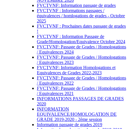
NOVEMBRE 2026
FVCTVNF: Information passage de grades
FVCTVNF : Informations passages /
équivalences / homlogations de grades - Octobre
2025
FVCTVNF : Prochaines dates passage de grades
!
FVCTVNF : Information Passage de
Grade/Homologation/Equivalence Octobre 2024
FVCTVNF: Passage de Grades / Homologations
/ Equivalences 2024
FVCTVNF: Passage de Grades / Homologations
/ Equivalences 2023
FVCTVNF: Information Homologations et
Equivalences de Grades 2022-2023
FVCTVNF: Passage de Grades / Homologations
/ Equivalences 2022
FVCTVNF: Passage de Grades / Homologations
/ Equivalences 2021
INFORMATIONS PASSAGES DE GRADES
2020
INFORMATION
EQUIVALENCE/HOMOLOGATION DE
GRADE 2019-2020 - 2ème session
Information passage de grades 2019