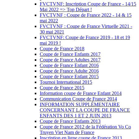
FVCTVNF: Inscription Coupe de France - 14/15
Mai 2022 => Top Départ !
FVCTVNF : Coupe de France 2022 - 14 & 15
mai 2022
FVCTVNF : Coupe de France Virtuelle 2021 -
30 mai 2021
FVCTVNF: Coupe de France 2019 - 18 et 19
mai 2019 !
Coupe de France 2018
Coupe de France Enfants 2017
Coupe de France Adultes 2017
Coupe de France Enfant 2016
Coupe de France Adulte 2016
Coupe de France Enfant 2015
Tournoi International 2015
Coupe de France 2015
Information coupe de France Enfant 2014
Communication Coupe de France 2014
INFORMATION SUPPLÉMENTAIRE
CONCERNANT LA COUPE DE FRANCE
ENFANTS DES 1 ET 2 JUIN 2013
Coupe de France Enfants 2013
Coupe de France 2012 de la Fédération Vo Co
Truyen Viet Nam de France
Inscription en ligne coupe de France 2013