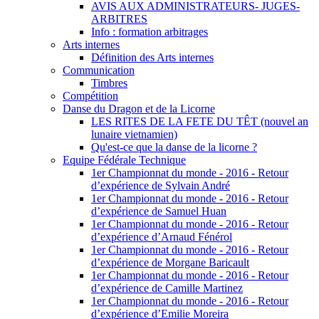
AVIS AUX ADMINISTRATEURS- JUGES-
ARBITRES
Info : formation arbitrages
Définition des Arts internes
Communication
Timbres
Compétition
Danse du Dragon et de la Licorne
LES RITES DE LA FETE DU TÊT (nouvel an
lunaire vietnamien)
Qu'est-ce que la danse de la licorne ?
Equipe Fédérale Technique
1er Championnat du monde - 2016 - Retour
d’expérience de Sylvain André
1er Championnat du monde - 2016 - Retour
d’expérience de Samuel Huan
1er Championnat du monde - 2016 - Retour
d’expérience d’Arnaud Fénérol
1er Championnat du monde - 2016 - Retour
d’expérience de Morgane Baricault
1er Championnat du monde - 2016 - Retour
d’expérience de Camille Martinez
1er Championnat du monde - 2016 - Retour
d’expérience d’Emilie Moreira