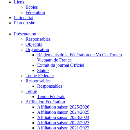
Liens
Ecoles
Fédération
Partenariat
Plan du site
Présentation
Responsables
Objectifs
Organisation
Règlements de la Fédération de Vo Co Truyen
Vietnam de France
Extrait du journal Officiel
Statuts
Tenue Fédérale
Responsables
Responsables
Tenue
Tenue Fédérale
Affiliation Fédération
Affiliation saison 2025/2026
Affiliation saison 2024/2025
Affiliation saison 2023/2024
Affiliation saison 2022/2023
Affiliation saison 2021/2022