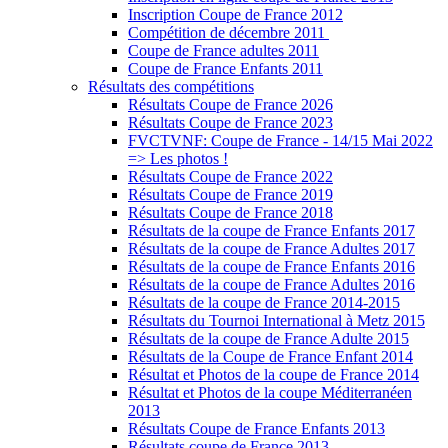
Inscription Coupe de France 2012
Compétition de décembre ‏ 2011
Coupe de France adultes 2011
Coupe de France Enfants 2011
Résultats des compétitions
Résultats Coupe de France 2026
Résultats Coupe de France 2023
FVCTVNF: Coupe de France - 14/15 Mai 2022
=> Les photos !
Résultats Coupe de France 2022
Résultats Coupe de France 2019
Résultats Coupe de France 2018
Résultats de la coupe de France Enfants 2017
Résultats de la coupe de France Adultes 2017
Résultats de la coupe de France Enfants 2016
Résultats de la coupe de France Adultes 2016
Résultats de la coupe de France 2014-2015
Résultats du Tournoi International à Metz 2015
Résultats de la coupe de France Adulte 2015
Résultats de la Coupe de France Enfant 2014
Résultat et Photos de la coupe de France 2014
Résultat et Photos de la coupe Méditerranéen
2013
Résultats Coupe de France Enfants 2013
Résultats coupe de France 2013