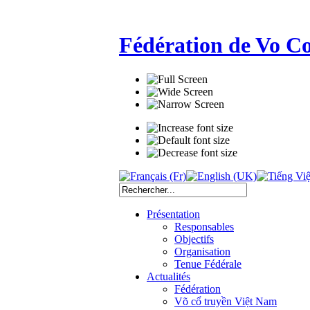
Fédération de Vo C
Présentation
Responsables
Objectifs
Organisation
Tenue Fédérale
Actualités
Fédération
Võ cổ truyền Việt Nam