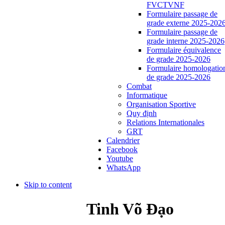
FVCTVNF
Formulaire passage de
grade externe 2025-202
Formulaire passage de
grade interne 2025-2026
Formulaire équivalence
de grade 2025-2026
Formulaire homologatio
de grade 2025-2026
Combat
Informatique
Organisation Sportive
Quy định
Relations Internationales
GRT
Calendrier
Facebook
Youtube
WhatsApp
Skip to content
Tinh Võ Đạo