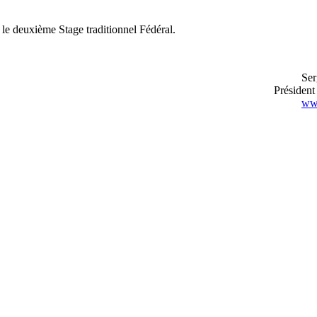
t le deuxième Stage traditionnel Fédéral.
Ser
Préside
www