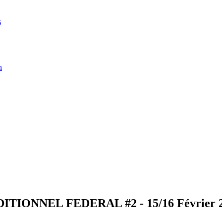
6
n
TIONNEL FEDERAL #2 - 15/16 Février 2