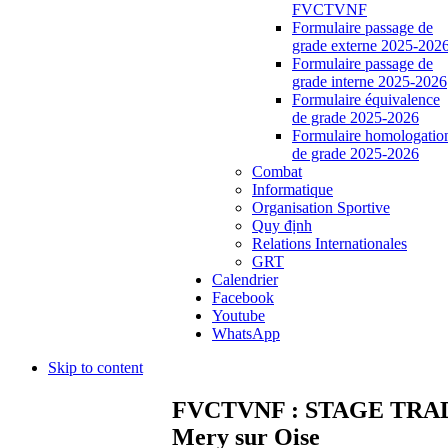
FVCTVNF
Formulaire passage de
grade externe 2025-202
Formulaire passage de
grade interne 2025-2026
Formulaire équivalence
de grade 2025-2026
Formulaire homologatio
de grade 2025-2026
Combat
Informatique
Organisation Sportive
Quy định
Relations Internationales
GRT
Calendrier
Facebook
Youtube
WhatsApp
Skip to content
FVCTVNF : STAGE TRADI
Mery sur Oise