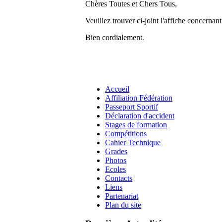
Chères Toutes et Chers Tous,
Veuillez trouver ci-joint l'affiche concernan
Bien cordialement.
Accueil
Affiliation Fédération
Passeport Sportif
Déclaration d'accident
Stages de formation
Compétitions
Cahier Technique
Grades
Photos
Ecoles
Contacts
Liens
Partenariat
Plan du site