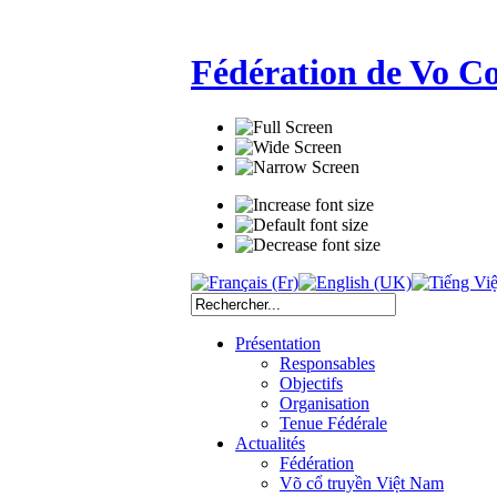
Fédération de Vo C
Présentation
Responsables
Objectifs
Organisation
Tenue Fédérale
Actualités
Fédération
Võ cổ truyền Việt Nam