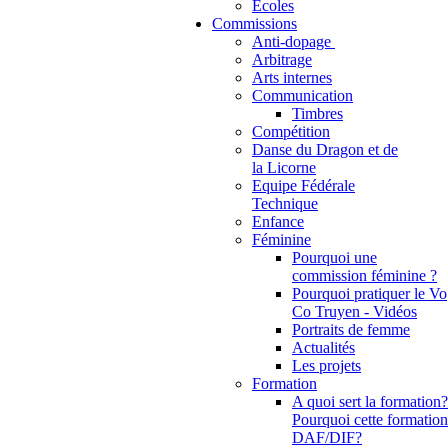
Ecoles
Commissions
Anti-dopage
Arbitrage
Communication
Timbres
Compétition
Danse du Dragon et de
la Licorne
Equipe Fédérale
Technique
Enfance
Féminine
Pourquoi une
commission féminine ?
Pourquoi pratiquer le Vo
Co Truyen - Vidéos
Portraits de femme
Actualités
Les projets
Formation
A quoi sert la formation?
Pourquoi cette formation
DAF/DIF?