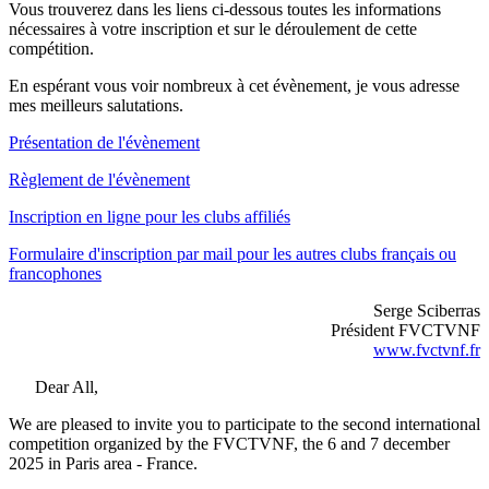
Vous trouverez dans les liens ci-dessous toutes les informations
nécessaires à votre inscription et sur le déroulement de cette
compétition.
En espérant vous voir nombreux à cet évènement, je vous adresse
mes meilleurs salutations.
Présentation de l'évènement
Règlement de l'évènement
Inscription en ligne pour les clubs affiliés
Formulaire d'inscription par mail pour les autres clubs français ou
francophones
Serge Sciberras
Président FVCTVNF
www.fvctvnf.fr
Dear All,
We are pleased to invite you to participate to the second international
competition organized by the FVCTVNF, the 6 and 7 december
2025 in Paris area - France.