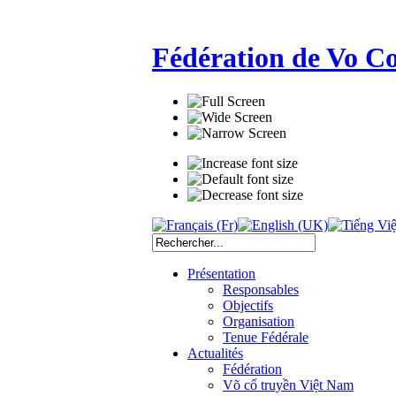
Fédération de Vo C
Présentation
Responsables
Objectifs
Organisation
Tenue Fédérale
Actualités
Fédération
Võ cổ truyền Việt Nam