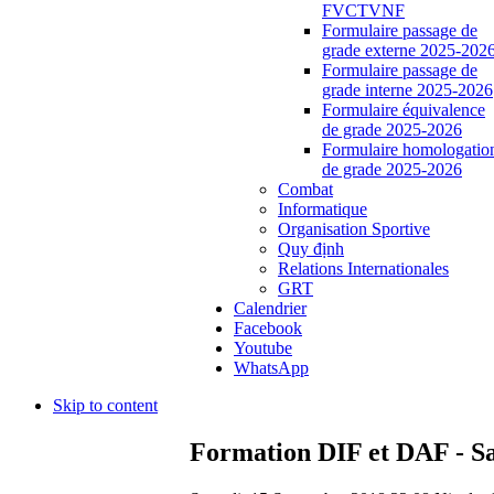
FVCTVNF
Formulaire passage de
grade externe 2025-202
Formulaire passage de
grade interne 2025-2026
Formulaire équivalence
de grade 2025-2026
Formulaire homologatio
de grade 2025-2026
Combat
Informatique
Organisation Sportive
Quy định
Relations Internationales
GRT
Calendrier
Facebook
Youtube
WhatsApp
Skip to content
Formation DIF et DAF - S