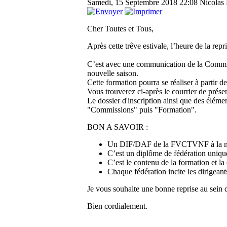
Samedi, 15 Septembre 2018 22:08
Nicolas 
Cher Toutes et Tous,
Après cette trêve estivale, l’heure de la repr
C’est avec une communication de la Comm
nouvelle saison.
Cette formation pourra se réaliser à partir d
Vous trouverez ci-après le courrier de présen
Le dossier d'inscription ainsi que des élément
"Commissions" puis "Formation".
BON A SAVOIR :
Un DIF/DAF de la FVCTVNF à la mêm
C’est un diplôme de fédération uniq
C’est le contenu de la formation et la 
Chaque fédération incite les dirigean
Je vous souhaite une bonne reprise au sei
Bien cordialement.