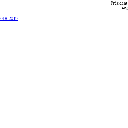
Préside
www
 2018-2019