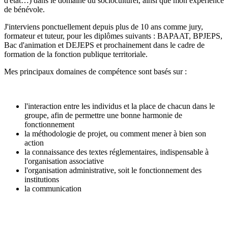
d'état…) dans le domaine du socioculturel, ainsi que mon expérience
de bénévole.
J'interviens ponctuellement depuis plus de 10 ans comme jury,
formateur et tuteur, pour les diplômes suivants : BAPAAT, BPJEPS,
Bac d'animation et DEJEPS et prochainement dans le cadre de
formation de la fonction publique territoriale.
Mes principaux domaines de compétence sont basés sur :
l'interaction entre les individus et la place de chacun dans le
groupe, afin de permettre une bonne harmonie de
fonctionnement
la méthodologie de projet, ou comment mener à bien son
action
la connaissance des textes réglementaires, indispensable à
l'organisation associative
l'organisation administrative, soit le fonctionnement des
institutions
la communication