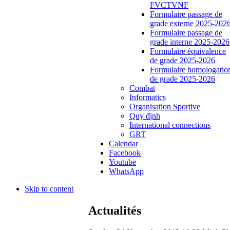
FVCTVNF
Formulaire passage de
grade externe 2025-202
Formulaire passage de
grade interne 2025-2026
Formulaire équivalence
de grade 2025-2026
Formulaire homologatio
de grade 2025-2026
Combat
Informatics
Organisation Sportive
Quy định
International connections
GRT
Calendar
Facebook
Youtube
WhatsApp
Skip to content
Actualités