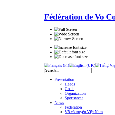
Fédération de Vo C
Presentation
Heads
Goals
Organization
Sportswear
News
Federation
Võ cổ truyền Việt Nam