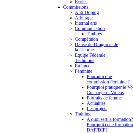
Ecoles
Commissions
Anti-Doping
Arbitrage
Internal arts
Communication
Timbres
Compétition
Danse du Dragon et de
la Licorne
Equipe Fédérale
Technique
Enfance
Féminine
Pourquoi une
commission féminine ?
Pourquoi pratiquer le Vo
Co Truyen - Vidéos
Portraits de femme
Actualités
Les projets
Training
A quoi sert la formation?
Pourquoi cette formation
DAF/DIF?