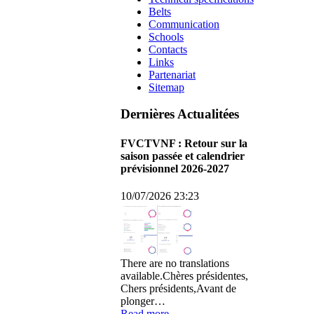
Belts
Communication
Schools
Contacts
Links
Partenariat
Sitemap
Dernières Actualitées
FVCTVNF : Retour sur la
saison passée et calendrier
prévisionnel 2026-2027
10/07/2026 23:23
There are no translations
available.Chères présidentes,
Chers présidents,Avant de
plonger…
Read more...