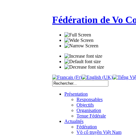
Fédération de Vo C
Présentation
Responsables
Objectifs
Organisation
Tenue Fédérale
Actualités
Fédération
Võ cổ truyền Việt Nam