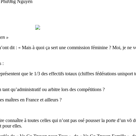
 Phương Nguyễn
yen »
m’ont dit : « Mais à quoi ça sert une commission féminine ? Moi, je ne v
 :
entent que le 1/3 des effectifs totaux (chiffres fédérations unisport t
nt qu’administratif ou arbitre lors des compétitions ?
maîtres en France et ailleurs ?
aire connaître à toutes celles qui n’ont pas osé pousser la porte d’un võ 
 pour elles.