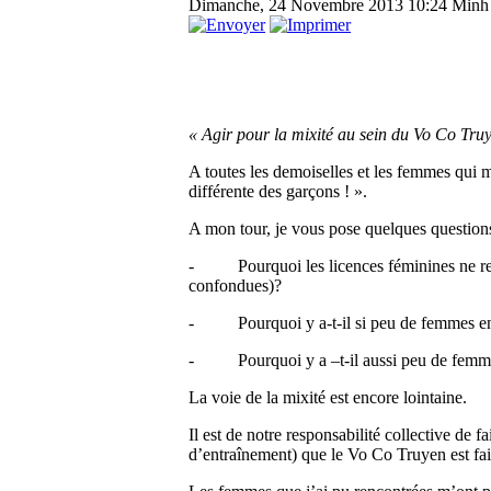
Dimanche, 24 Novembre 2013 10:24
Minh
« Agir pour la mixité au sein du Vo Co Tru
A toutes les demoiselles et les femmes qui 
différente des garçons ! ».
A mon tour, je vous pose quelques questions
- Pourquoi les licences féminines ne représ
confondues)?
- Pourquoi y a-t-il si peu de femmes en ta
- Pourquoi y a –t-il aussi peu de femmes 
La voie de la mixité est encore lointaine.
Il est de notre responsabilité collective de f
d’entraînement) que le Vo Co Truyen est fait