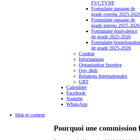
FVCTVNF
Formulaire passage de
grade externe 2025-202
Formulaire passage de
grade interne 2025-2026
Formulaire équivalence
de grade 2025-2026
Formulaire homologatio
de grade 2025-2026
Combat
Informatique
Organisation Sportive
Quy định
Relations Internationales
GRT
Calendrier
Facebook
Youtube
WhatsApp
Skip to content
Pourquoi une commission 