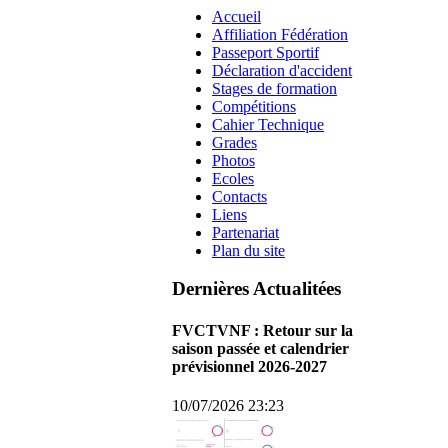
Accueil
Affiliation Fédération
Passeport Sportif
Déclaration d'accident
Stages de formation
Compétitions
Cahier Technique
Grades
Photos
Ecoles
Contacts
Liens
Partenariat
Plan du site
Dernières Actualitées
FVCTVNF : Retour sur la
saison passée et calendrier
prévisionnel 2026-2027
10/07/2026 23:23