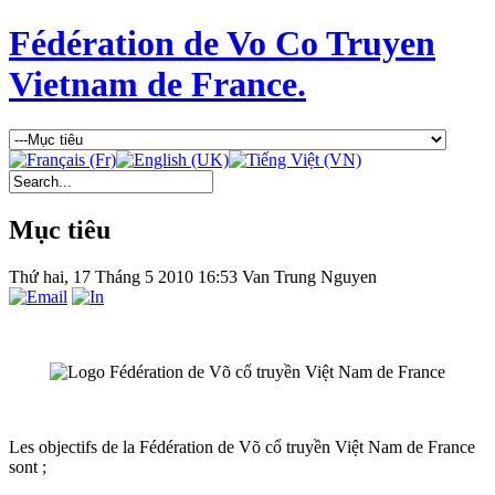
Fédération de Vo Co Truyen
Vietnam de France.
Mục tiêu
Thứ hai, 17 Tháng 5 2010 16:53
Van Trung Nguyen
Les objectifs de la
Fédération de Võ cổ truyền Việt Nam de France
sont ;