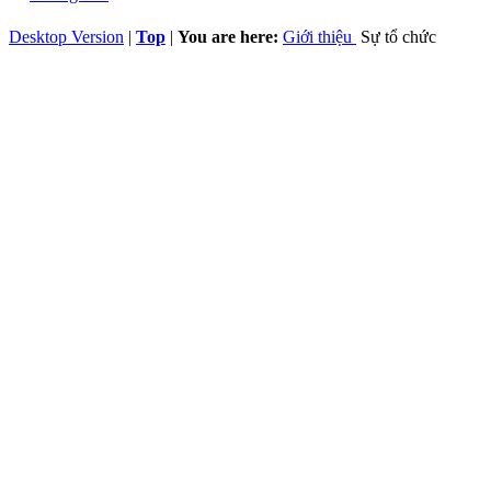
Desktop Version
|
Top
|
You are here:
Giới thiệu
Sự tổ chức