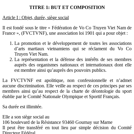
TITRE 1: BUT ET COMPOSITION
Article I : Objet, durée, siège social
Il est fondé sous le titre « Fédération de Vo Co Truyen Viet Nam de
France », (FVCTVNF), une association loi 1901 qui a pour objet :
La promotion et le développement de toutes les associations
d’arts martiaux vietnamiens qui se réclament du Vo Co
Truyen Viet Nam.
La représentation et la défense des intérêts de ses membres
auprès des organismes nationaux et internationaux dont elle
est membre ainsi qu’auprès des pouvoirs publics.
La FVCTVNF est apolitique, non confessionnelle et n’admet
aucune discrimination. Elle veille au respect de ces principes par ses
membres ainsi qu’au respect de la charte de déontologie du sport
établie par le Comité Nationale Olympique et Sportif Français.
Sa durée est illimitée.
Elle a son siège social au
106 boulevard de la Résistance 93460 Gournay sur Marne
Il peut être transféré en tout lieu par simple décision du Comité
Directeur Fédéral