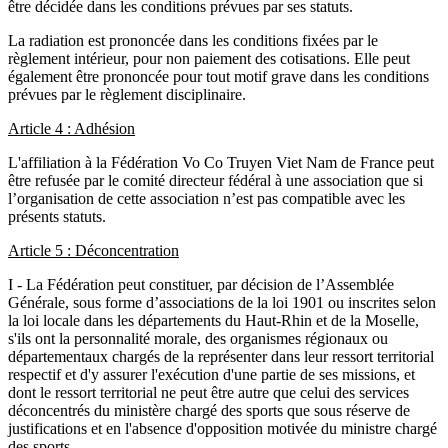
être décidée dans les conditions prévues par ses statuts.
La radiation est prononcée dans les conditions fixées par le
règlement intérieur, pour non paiement des cotisations. Elle peut
également être prononcée pour tout motif grave dans les conditions
prévues par le règlement disciplinaire.
Article 4 : Adhésion
L'affiliation à la Fédération Vo Co Truyen Viet Nam de France peut
être refusée par le comité directeur fédéral à une association que si
l’organisation de cette association n’est pas compatible avec les
présents statuts.
Article 5 : Déconcentration
I - La Fédération peut constituer, par décision de l’Assemblée
Générale, sous forme d’associations de la loi 1901 ou inscrites selon
la loi locale dans les départements du Haut-Rhin et de la Moselle,
s'ils ont la personnalité morale, des organismes régionaux ou
départementaux chargés de la représenter dans leur ressort territorial
respectif et d'y assurer l'exécution d'une partie de ses missions, et
dont le ressort territorial ne peut être autre que celui des services
déconcentrés du ministère chargé des sports que sous réserve de
justifications et en l'absence d'opposition motivée du ministre chargé
des sports.