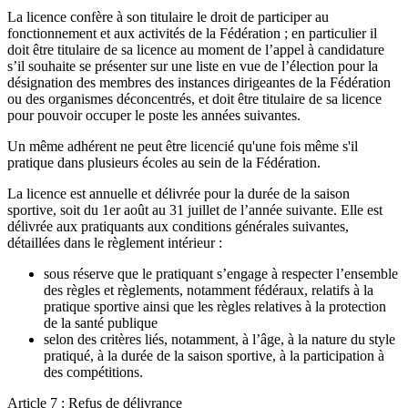
La licence confère à son titulaire le droit de participer au
fonctionnement et aux activités de la Fédération ; en particulier il
doit être titulaire de sa licence au moment de l’appel à candidature
s’il souhaite se présenter sur une liste en vue de l’élection pour la
désignation des membres des instances dirigeantes de la Fédération
ou des organismes déconcentrés, et doit être titulaire de sa licence
pour pouvoir occuper le poste les années suivantes.
Un même adhérent ne peut être licencié qu'une fois même s'il
pratique dans plusieurs écoles au sein de la Fédération.
La licence est annuelle et délivrée pour la durée de la saison
sportive, soit du 1er août au 31 juillet de l’année suivante. Elle est
délivrée aux pratiquants aux conditions générales suivantes,
détaillées dans le règlement intérieur :
sous réserve que le pratiquant s’engage à respecter l’ensemble
des règles et règlements, notamment fédéraux, relatifs à la
pratique sportive ainsi que les règles relatives à la protection
de la santé publique
selon des critères liés, notamment, à l’âge, à la nature du style
pratiqué, à la durée de la saison sportive, à la participation à
des compétitions.
Article 7 : Refus de délivrance