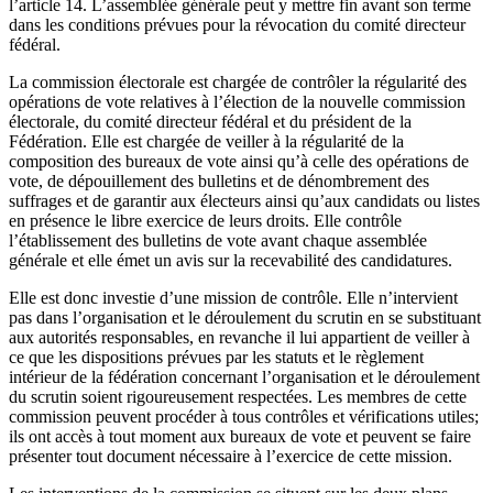
l’article 14. L’assemblée générale peut y mettre fin avant son terme
dans les conditions prévues pour la révocation du comité directeur
fédéral.
La commission électorale est chargée de contrôler la régularité des
opérations de vote relatives à l’élection de la nouvelle commission
électorale, du comité directeur fédéral et du président de la
Fédération. Elle est chargée de veiller à la régularité de la
composition des bureaux de vote ainsi qu’à celle des opérations de
vote, de dépouillement des bulletins et de dénombrement des
suffrages et de garantir aux électeurs ainsi qu’aux candidats ou listes
en présence le libre exercice de leurs droits. Elle contrôle
l’établissement des bulletins de vote avant chaque assemblée
générale et elle émet un avis sur la recevabilité des candidatures.
Elle est donc investie d’une mission de contrôle. Elle n’intervient
pas dans l’organisation et le déroulement du scrutin en se substituant
aux autorités responsables, en revanche il lui appartient de veiller à
ce que les dispositions prévues par les statuts et le règlement
intérieur de la fédération concernant l’organisation et le déroulement
du scrutin soient rigoureusement respectées. Les membres de cette
commission peuvent procéder à tous contrôles et vérifications utiles;
ils ont accès à tout moment aux bureaux de vote et peuvent se faire
présenter tout document nécessaire à l’exercice de cette mission.