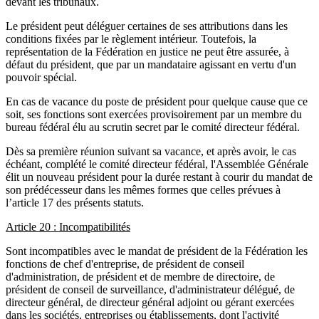
devant les tribunaux.
Le président peut déléguer certaines de ses attributions dans les
conditions fixées par le règlement intérieur. Toutefois, la
représentation de la Fédération en justice ne peut être assurée, à
défaut du président, que par un mandataire agissant en vertu d'un
pouvoir spécial.
En cas de vacance du poste de président pour quelque cause que ce
soit, ses fonctions sont exercées provisoirement par un membre du
bureau fédéral élu au scrutin secret par le comité directeur fédéral.
Dès sa première réunion suivant sa vacance, et après avoir, le cas
échéant, complété le comité directeur fédéral, l'Assemblée Générale
élit un nouveau président pour la durée restant à courir du mandat de
son prédécesseur dans les mêmes formes que celles prévues à
l’article 17 des présents statuts.
Article 20 : Incompatibilités
Sont incompatibles avec le mandat de président de la Fédération les
fonctions de chef d'entreprise, de président de conseil
d'administration, de président et de membre de directoire, de
président de conseil de surveillance, d'administrateur délégué, de
directeur général, de directeur général adjoint ou gérant exercées
dans les sociétés, entreprises ou établissements, dont l'activité