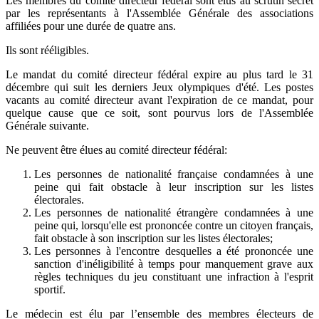
Les membres du comité directeur fédéral sont élus au scrutin secret
par les représentants à l'Assemblée Générale des associations
affiliées pour une durée de quatre ans.
Ils sont rééligibles.
Le mandat du comité directeur fédéral expire au plus tard le 31
décembre qui suit les derniers Jeux olympiques d'été. Les postes
vacants au comité directeur avant l'expiration de ce mandat, pour
quelque cause que ce soit, sont pourvus lors de l'Assemblée
Générale suivante.
Ne peuvent être élues au comité directeur fédéral:
Les personnes de nationalité française condamnées à une
peine qui fait obstacle à leur inscription sur les listes
électorales.
Les personnes de nationalité étrangère condamnées à une
peine qui, lorsqu'elle est prononcée contre un citoyen français,
fait obstacle à son inscription sur les listes électorales;
Les personnes à l'encontre desquelles a été prononcée une
sanction d'inéligibilité à temps pour manquement grave aux
règles techniques du jeu constituant une infraction à l'esprit
sportif.
Le médecin est élu par l’ensemble des membres électeurs de