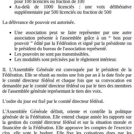
pour 100 licenciés ou fraction de 100
Au-delà de 1000 licenciés : une voix délibérative
supplémentaire par 500 licenciés ou fraction de 500
La délivrance de pouvoir est autorisée.
Une association peut se faire représenter par une autre
association présente à l'assemblée grâce à un “ bon pour
pouvoir ” édité par la Fédération et signé par la présidente ou
le président du bureau de l'association représenté.
Les pouvoirs ne sont pas transmissibles.
Les modalités sont précisées par le règlement intérieur.
II. L'Assemblée Générale est convoquée par le président de la
Fédération. Elle se réunit au moins une fois par an à la date fixée par
le comité directeur fédéral et chaque fois que sa convocation est
demandée par le comité directeur fédéral ou par le tiers des membres
de l'assemblée générale représentant le tiers des voix.
L'ordre du jour est fixé par le comité directeur fédéral.
L'Assemblée Générale définit, oriente et contrôle la politique
générale de la Fédération. Elle entend chaque année les rapports sur
la gestion du comité directeur fédéral et sur la situation morale et
financière de la Fédération. Elle approuve les comptes de l'exercice
clos, elle vote le budget. Elle fixe les cotisations dues par les