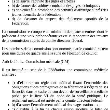
a) de suivre l’activité des juges et arbitres
b) de former des arbitres combat et des juges techniques ;
c) de veiller à la promotion des activités d’arbitrage auprès des
jeunes licenciés de la fédération ;
d) de s’assurer du respect des règlements sportifs de la
Fédération.
La commission se compose au minimum de quatre membres dont le
président à une voix prépondérante et est le rapporteur des travaux
de la commission auprès du comité directeur fédéral.
Les membres de la commission sont nommés par le comité directeur
pour une durée de quatre ans à la suite de l'élection de celui-ci.
Article 24 : La Commission médicale (CM)
Il est institué au sein de la Fédération une commission médicale
chargée :
a) d’élaborer un règlement médical fixant l’ensemble des
obligations et des prérogatives de la fédération à l’égard de ses
licenciés dans le cadre de son devoir de surveillance médicale
prévu par le livre VI du code de la santé publique. Le
règlement médical est arrêté par le comité directeur fédéral.
b) d’assurer l’encadrement médical des stages nationaux ;
c) d’établir, à la fin de chaque saison sportive, le bilan de