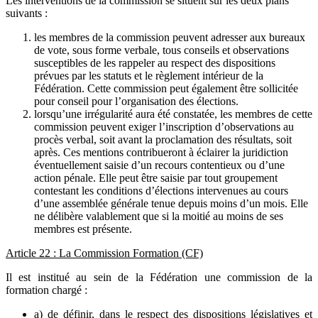
Les interventions de la commission se situent sur les deux plans
suivants :
les membres de la commission peuvent adresser aux bureaux
de vote, sous forme verbale, tous conseils et observations
susceptibles de les rappeler au respect des dispositions
prévues par les statuts et le règlement intérieur de la
Fédération. Cette commission peut également être sollicitée
pour conseil pour l’organisation des élections.
lorsqu’une irrégularité aura été constatée, les membres de cette
commission peuvent exiger l’inscription d’observations au
procès verbal, soit avant la proclamation des résultats, soit
après. Ces mentions contribueront à éclairer la juridiction
éventuellement saisie d’un recours contentieux ou d’une
action pénale. Elle peut être saisie par tout groupement
contestant les conditions d’élections intervenues au cours
d’une assemblée générale tenue depuis moins d’un mois. Elle
ne délibère valablement que si la moitié au moins de ses
membres est présente.
Article 22 : La Commission Formation (CF)
Il est institué au sein de la Fédération une commission de la
formation chargé :
a) de définir, dans le respect des dispositions législatives et