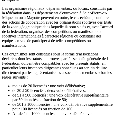
Les organismes régionaux, départementaux ou locaux constitués par
la fédération dans les départements d'outre-mer, à Saint-Pierre-et-
Miquelon ou à Mayotte peuvent en outre, le cas échéant, conduire
des actions de coopération avec les organisations sportives des Etats
de la zone géographique dans laquelle ils sont situés et, avec l'accord
de la fédération, organiser des compétitions ou manifestations
sportives internationales à caractère régional ou constituer des
équipes en vue de participer à de telles compétitions ou
manifestations.
Ces organismes sont constitués sous la forme d’associations
déclarées dont les statuts, approuvés par l’assemblée générale de la
Fédération, doivent être compatibles avec les présents statuts, en
particulier leurs instances dirigeantes sont élues au scrutin de liste
directement par les représentants des associations membres selon les
règles suivants :
moins de 20 licenciés : une voix délibérative;
de 20 à 50 licenciés : deux voix délibératives;
de 51 à 500 licenciés : une voix délibérative supplémentaire
par 50 licenciés ou fraction de 50;
de 501 à 1000 licenciés : une voix délibérative supplémentaire
pour 100 licenciés ou fraction de 100;
Au-delà de 1000 licenciés : une voix délibérative