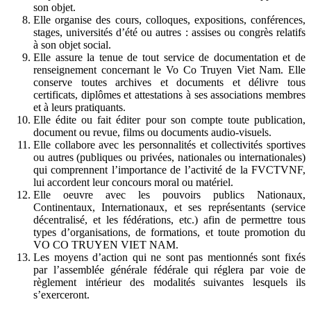
son objet.
Elle organise des cours, colloques, expositions, conférences,
stages, universités d’été ou autres : assises ou congrès relatifs
à son objet social.
Elle assure la tenue de tout service de documentation et de
renseignement concernant le Vo Co Truyen Viet Nam. Elle
conserve toutes archives et documents et délivre tous
certificats, diplômes et attestations à ses associations membres
et à leurs pratiquants.
Elle édite ou fait éditer pour son compte toute publication,
document ou revue, films ou documents audio-visuels.
Elle collabore avec les personnalités et collectivités sportives
ou autres (publiques ou privées, nationales ou internationales)
qui comprennent l’importance de l’activité de la FVCTVNF,
lui accordent leur concours moral ou matériel.
Elle oeuvre avec les pouvoirs publics Nationaux,
Continentaux, Internationaux, et ses représentants (service
décentralisé, et les fédérations, etc.) afin de permettre tous
types d’organisations, de formations, et toute promotion du
VO CO TRUYEN VIET NAM.
Les moyens d’action qui ne sont pas mentionnés sont fixés
par l’assemblée générale fédérale qui réglera par voie de
règlement intérieur des modalités suivantes lesquels ils
s’exerceront.