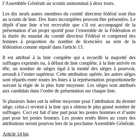
l’Assemblée Générale au scrutin uninominal à deux tours.
Les dix neufs autres membres du comité directeur fédéral sont élus
au scrutin de liste. Des listes incomplètes peuvent être présentées. Le
dépôt d’une liste n’est recevable que s’il est accompagné de la
présentation d’un projet sportif pour l’ensemble de la Fédération et
la durée du mandat du comité directeur Fédéral et comprend des
femmes à proportion du nombre de licenciées au sein de la
fédération comme stipulé dans l'article 13.
Il est attribué à la liste complète qui a recueilli la majorité des
suffrages exprimés ou, à défaut de liste complète, à la liste arrivée en
tête, un nombre de sièges égal à la moitié des sièges à pourvoir,
arrondi à l’entier supérieur. Cette attribution opérée, les autres sièges
sont répartis entre toutes les listes à la représentation proportionnelle
suivant la règle de la plus forte moyenne. Les sièges sont attribués
aux candidats dans l’ordre de présentation sur chaque liste.
Si plusieurs listes ont la même moyenne pour l’attribution du dernier
siège, celui-ci revient à la liste qui a obtenu le plus grand nombre de
suffrages. Ceci est fait d’une part pour les postes hommes et d’autre
part pour les postes femmes. Les postes restés libres au cours des
attributions seront pourvus lors de la prochaine Assemblée Générale.
Article 14 bis