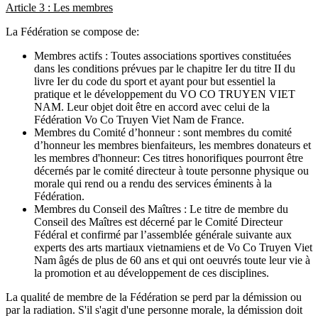
Article 3 : Les membres
La Fédération se compose de:
Membres actifs : Toutes associations sportives constituées
dans les conditions prévues par le chapitre Ier du titre II du
livre Ier du code du sport et ayant pour but essentiel la
pratique et le développement du VO CO TRUYEN VIET
NAM. Leur objet doit être en accord avec celui de la
Fédération Vo Co Truyen Viet Nam de France.
Membres du Comité d’honneur : sont membres du comité
d’honneur les membres bienfaiteurs, les membres donateurs et
les membres d'honneur: Ces titres honorifiques pourront être
décernés par le comité directeur à toute personne physique ou
morale qui rend ou a rendu des services éminents à la
Fédération.
Membres du Conseil des Maîtres : Le titre de membre du
Conseil des Maîtres est décerné par le Comité Directeur
Fédéral et confirmé par l’assemblée générale suivante aux
experts des arts martiaux vietnamiens et de Vo Co Truyen Viet
Nam âgés de plus de 60 ans et qui ont oeuvrés toute leur vie à
la promotion et au développement de ces disciplines.
La qualité de membre de la Fédération se perd par la démission ou
par la radiation. S'il s'agit d'une personne morale, la démission doit