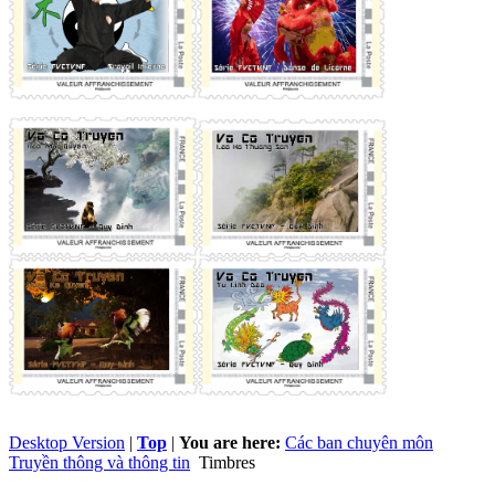
Desktop Version
|
Top
|
You are here:
Các ban chuyên môn
Truyền thông và thông tin
Timbres