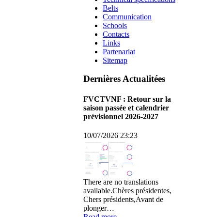
Belts
Communication
Schools
Contacts
Links
Partenariat
Sitemap
Dernières Actualitées
FVCTVNF : Retour sur la
saison passée et calendrier
prévisionnel 2026-2027
10/07/2026 23:23
There are no translations
available.Chères présidentes,
Chers présidents,Avant de
plonger…
Read more...