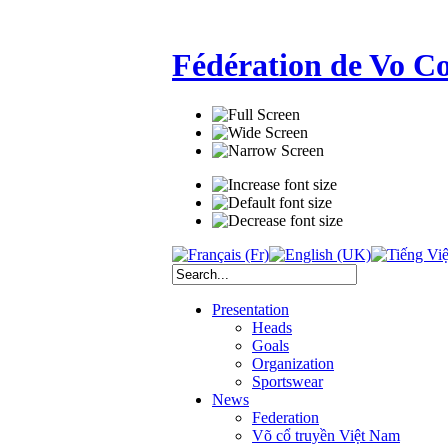
Fédération de Vo C
Presentation
Heads
Goals
Organization
Sportswear
News
Federation
Võ cổ truyền Việt Nam