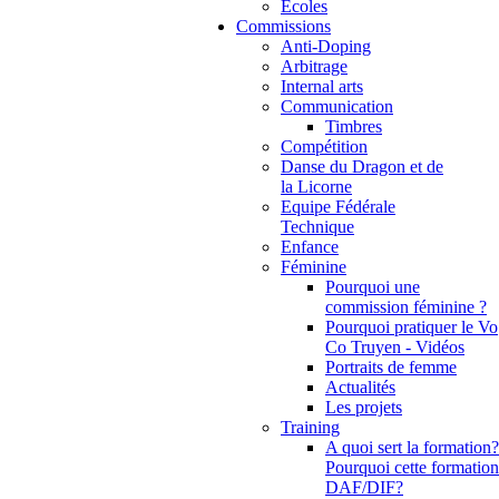
Ecoles
Commissions
Anti-Doping
Arbitrage
Internal arts
Communication
Timbres
Compétition
Danse du Dragon et de
la Licorne
Equipe Fédérale
Technique
Enfance
Féminine
Pourquoi une
commission féminine ?
Pourquoi pratiquer le Vo
Co Truyen - Vidéos
Portraits de femme
Actualités
Les projets
Training
A quoi sert la formation?
Pourquoi cette formation
DAF/DIF?