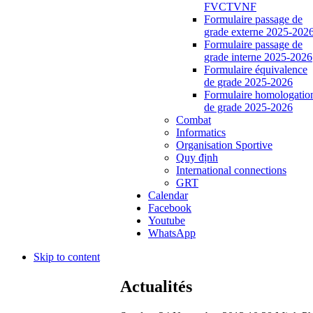
FVCTVNF
Formulaire passage de
grade externe 2025-202
Formulaire passage de
grade interne 2025-2026
Formulaire équivalence
de grade 2025-2026
Formulaire homologatio
de grade 2025-2026
Combat
Informatics
Organisation Sportive
Quy định
International connections
GRT
Calendar
Facebook
Youtube
WhatsApp
Skip to content
Actualités