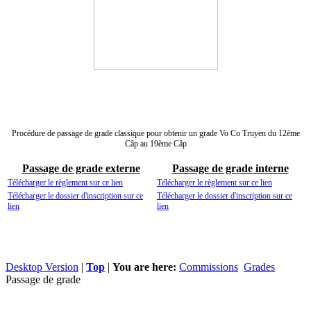
Procédure de passage de grade classique pour obtenir un grade Vo Co Truyen du 12ème
Câp au 19ème Câp
Passage de grade externe
Passage de grade interne
Télécharger le règlement sur ce lien
Télécharger le règlement sur ce lien
Télécharger le dossier d'inscription sur ce
Télécharger le dossier d'inscription sur ce
lien
lien
Desktop Version
|
Top
|
You are here:
Commissions
Grades
Passage de grade