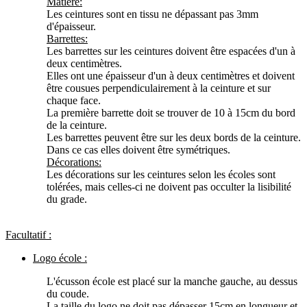
Matière:
Les ceintures sont en tissu ne dépassant pas 3mm
d'épaisseur.
Barrettes:
Les barrettes sur les ceintures doivent être espacées d'un à
deux centimètres.
Elles ont une épaisseur d'un à deux centimètres et doivent
être cousues perpendiculairement à la ceinture et sur
chaque face.
La première barrette doit se trouver de 10 à 15cm du bord
de la ceinture.
Les barrettes peuvent être sur les deux bords de la ceinture.
Dans ce cas elles doivent être symétriques.
Décorations:
Les décorations sur les ceintures selon les écoles sont
tolérées, mais celles-ci ne doivent pas occulter la lisibilité
du grade.
Facultatif :
Logo école :
L'écusson école est placé sur la manche gauche, au dessus
du coude.
La taille du logo ne doit pas dépasser 15cm en longueur et