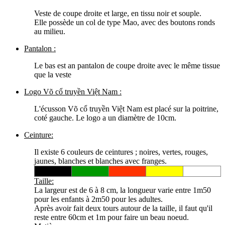
Veste de coupe droite et large, en tissu noir et souple.
Elle possède un col de type Mao, avec des boutons ronds
au milieu.
Pantalon :
Le bas est an pantalon de coupe droite avec le même tissue
que la veste
Logo Võ cổ truyền Việt Nam :
L'écusson Võ cổ truyền Việt Nam est placé sur la poitrine,
coté gauche. Le logo a un diamètre de 10cm.
Ceinture:
Il existe 6 couleurs de ceintures ; noires, vertes, rouges,
jaunes, blanches et blanches avec franges.
Taille:
La largeur est de 6 à 8 cm, la longueur varie entre 1m50
pour les enfants à 2m50 pour les adultes.
Après avoir fait deux tours autour de la taille, il faut qu'il
reste entre 60cm et 1m pour faire un beau noeud.