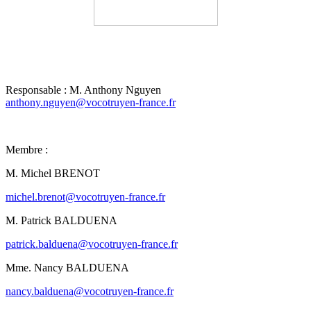
Responsable : M. Anthony Nguyen
anthony.nguyen@vocotruyen-france.fr
Membre :
M. Michel BRENOT
michel.brenot@vocotruyen-france.fr
M. Patrick BALDUENA
patrick.balduena@vocotruyen-france.fr
Mme. Nancy BALDUENA
nancy.balduena@vocotruyen-france.fr