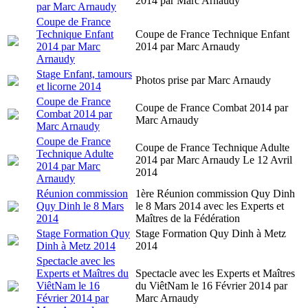
2014 par Marc Arnaudy
par Marc Arnaudy
Coupe de France
Technique Enfant
Coupe de France Technique Enfant
2014 par Marc
2014 par Marc Arnaudy
Arnaudy
Stage Enfant, tamours
Photos prise par Marc Arnaudy
et licorne 2014
Coupe de France
Coupe de France Combat 2014 par
Combat 2014 par
Marc Arnaudy
Marc Arnaudy
Coupe de France
Coupe de France Technique Adulte
Technique Adulte
2014 par Marc Arnaudy Le 12 Avril
2014 par Marc
2014
Arnaudy
Réunion commission
1ère Réunion commission Quy Dinh
Quy Dinh le 8 Mars
le 8 Mars 2014 avec les Experts et
2014
Maîtres de la Fédération
Stage Formation Quy
Stage Formation Quy Dinh à Metz
Dinh à Metz 2014
2014
Spectacle avec les
Experts et Maîtres du
Spectacle avec les Experts et Maîtres
ViêtNam le 16
du ViêtNam le 16 Février 2014 par
Février 2014 par
Marc Arnaudy