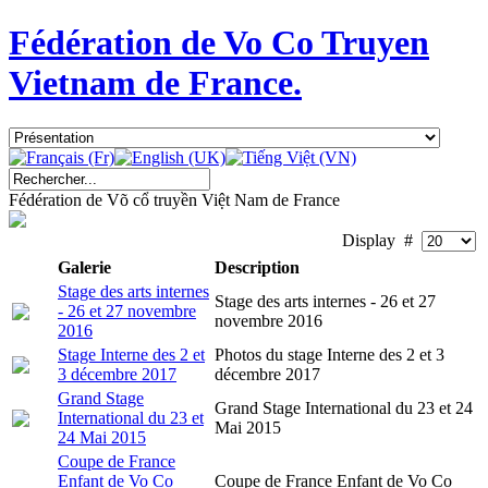
Fédération de Vo Co Truyen
Vietnam de France.
Fédération de Võ cổ truyền Việt Nam de France
Display #
Galerie
Description
Stage des arts internes
Stage des arts internes - 26 et 27
- 26 et 27 novembre
novembre 2016
2016
Stage Interne des 2 et
Photos du stage Interne des 2 et 3
3 décembre 2017
décembre 2017
Grand Stage
Grand Stage International du 23 et 24
International du 23 et
Mai 2015
24 Mai 2015
Coupe de France
Enfant de Vo Co
Coupe de France Enfant de Vo Co