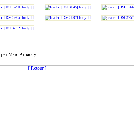
4 par Marc Arnaudy
[ Retour ]