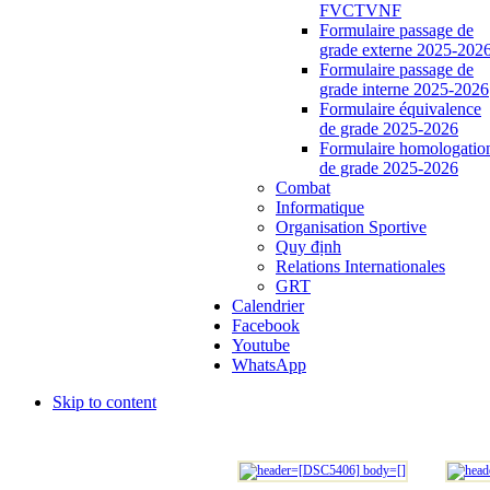
FVCTVNF
Formulaire passage de
grade externe 2025-202
Formulaire passage de
grade interne 2025-2026
Formulaire équivalence
de grade 2025-2026
Formulaire homologatio
de grade 2025-2026
Combat
Informatique
Organisation Sportive
Quy định
Relations Internationales
GRT
Calendrier
Facebook
Youtube
WhatsApp
Skip to content