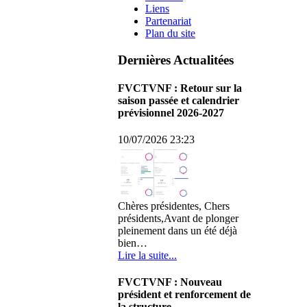
Liens
Partenariat
Plan du site
Dernières Actualitées
FVCTVNF : Retour sur la
saison passée et calendrier
prévisionnel 2026-2027
10/07/2026 23:23
Chères présidentes, Chers
présidents,Avant de plonger
pleinement dans un été déjà
bien…
Lire la suite...
FVCTVNF : Nouveau
président et renforcement de
la structure