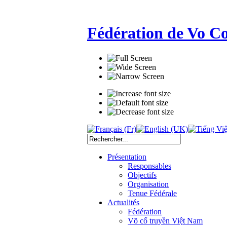
Fédération de Vo C
Présentation
Responsables
Objectifs
Organisation
Tenue Fédérale
Actualités
Fédération
Võ cổ truyền Việt Nam