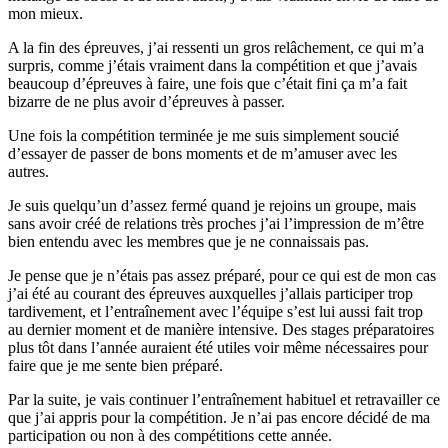
mon mieux.
A la fin des épreuves, j’ai ressenti un gros relâchement, ce qui m’a
surpris, comme j’étais vraiment dans la compétition et que j’avais
beaucoup d’épreuves à faire, une fois que c’était fini ça m’a fait
bizarre de ne plus avoir d’épreuves à passer.
Une fois la compétition terminée je me suis simplement soucié
d’essayer de passer de bons moments et de m’amuser avec les
autres.
Je suis quelqu’un d’assez fermé quand je rejoins un groupe, mais
sans avoir créé de relations très proches j’ai l’impression de m’être
bien entendu avec les membres que je ne connaissais pas.
Je pense que je n’étais pas assez préparé, pour ce qui est de mon cas
j’ai été au courant des épreuves auxquelles j’allais participer trop
tardivement, et l’entraînement avec l’équipe s’est lui aussi fait trop
au dernier moment et de manière intensive. Des stages préparatoires
plus tôt dans l’année auraient été utiles voir même nécessaires pour
faire que je me sente bien préparé.
Par la suite, je vais continuer l’entraînement habituel et retravailler ce
que j’ai appris pour la compétition. Je n’ai pas encore décidé de ma
participation ou non à des compétitions cette année.