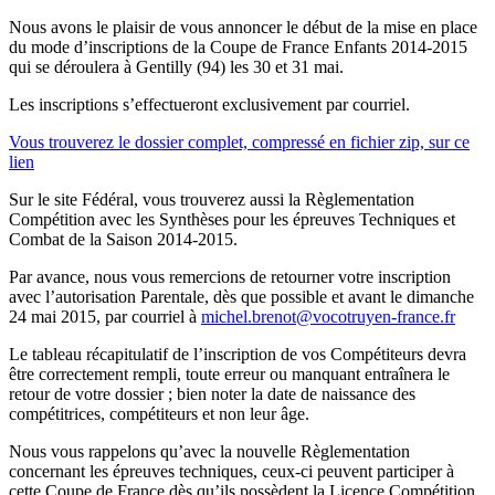
Nous avons le plaisir de vous annoncer le début de la mise en place
du mode d’inscriptions de la Coupe de France Enfants 2014-2015
qui se déroulera à Gentilly (94) les 30 et 31 mai.
Les inscriptions s’effectueront exclusivement par courriel.
Vous trouverez le dossier complet, compressé en fichier zip, sur ce
lien
Sur le site Fédéral, vous trouverez aussi la Règlementation
Compétition avec les Synthèses pour les épreuves Techniques et
Combat de la Saison 2014-2015.
Par avance, nous vous remercions de retourner votre inscription
avec l’autorisation Parentale, dès que possible et avant le dimanche
24 mai 2015, par courriel à
michel.brenot@vocotruyen-france.fr
Le tableau récapitulatif de l’inscription de vos Compétiteurs devra
être correctement rempli, toute erreur ou manquant entraînera le
retour de votre dossier ; bien noter la date de naissance des
compétitrices, compétiteurs et non leur âge.
Nous vous rappelons qu’avec la nouvelle Règlementation
concernant les épreuves techniques, ceux-ci peuvent participer à
cette Coupe de France dès qu’ils possèdent la Licence Compétition