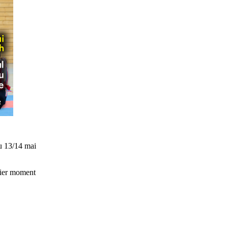
du 13/14 mai
rnier moment