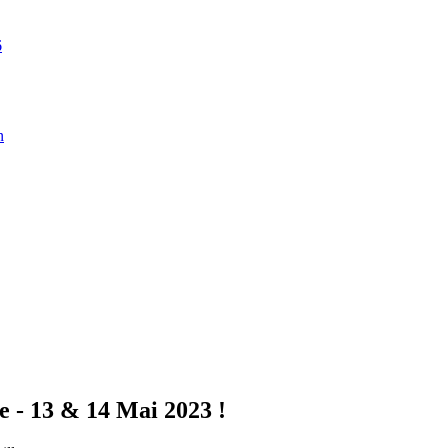
6
n
- 13 & 14 Mai 2023 !