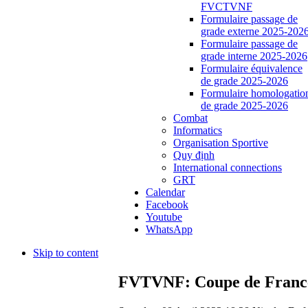
FVCTVNF
Formulaire passage de
grade externe 2025-202
Formulaire passage de
grade interne 2025-2026
Formulaire équivalence
de grade 2025-2026
Formulaire homologatio
de grade 2025-2026
Combat
Informatics
Organisation Sportive
Quy định
International connections
GRT
Calendar
Facebook
Youtube
WhatsApp
Skip to content
FVTVNF: Coupe de France 