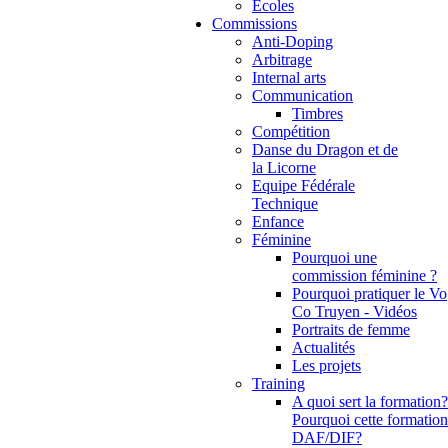
Ecoles
Commissions
Anti-Doping
Arbitrage
Internal arts
Communication
Timbres
Compétition
Danse du Dragon et de
la Licorne
Equipe Fédérale
Technique
Enfance
Féminine
Pourquoi une
commission féminine ?
Pourquoi pratiquer le Vo
Co Truyen - Vidéos
Portraits de femme
Actualités
Les projets
Training
A quoi sert la formation?
Pourquoi cette formation
DAF/DIF?