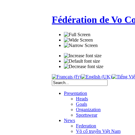
Fédération de Vo C
Presentation
Heads
Goals
Organization
Sportswear
News
Federation
Võ cổ truyền Việt Nam