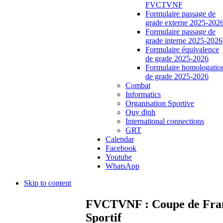
FVCTVNF
Formulaire passage de
grade externe 2025-202
Formulaire passage de
grade interne 2025-2026
Formulaire équivalence
de grade 2025-2026
Formulaire homologatio
de grade 2025-2026
Combat
Informatics
Organisation Sportive
Quy định
International connections
GRT
Calendar
Facebook
Youtube
WhatsApp
Skip to content
FVCTVNF : Coupe de Franc
Sportif