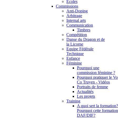
Ecoles
Commissions
Anti-Doping
Arbitrage
Internal arts
Communication
Timbres
Compétition
Danse du Dragon et de
la Licorne
Equipe Fédérale
Technique
Enfance
Féminine
Pourquoi une
commission féminine ?
Pourquoi pratiquer le Vo
Co Truyen - Vidéos
Portraits de femme
Actualités
Les projets
Training
A quoi sert la formation?
Pourquoi cette formation
DAF/DIF?