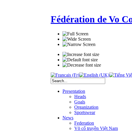
Fédération de Vo C
Presentation
Heads
Goals
Organization
Sportswear
News
Federation
Võ cổ truyền Việt Nam