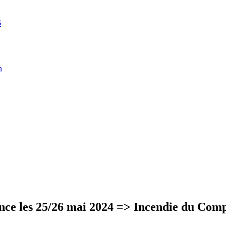
6
n
e les 25/26 mai 2024 => Incendie du Com