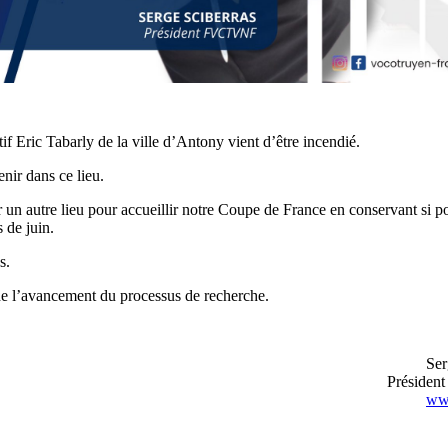
f Eric Tabarly de la ville d’Antony vient d’être incendié.
nir dans ce lieu.
un autre lieu pour accueillir notre Coupe de France en conservant si po
 de juin.
s.
de l’avancement du processus de recherche.
Ser
Préside
www