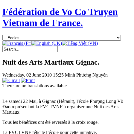
Fédération de Vo Co Truyen
Vietnam de France.
Nuit des Arts Martiaux Gignac.
Wednesday, 02 June 2010 15:25
Minh Phương Nguyễn
There are no translations available.
Le samedi 22 Mai, à Gignac (Hérault), l'école Phượng Long Võ
Đạo représentant la FVCTVNF à organiser une Nuit des Arts
Martiaux.
Tous les bénéfices ont été reversés à la croix rouge.
La FVCTVNF félicite l’école pour cette initiative.