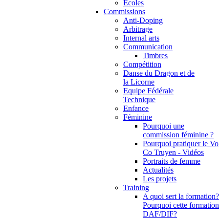
Ecoles
Commissions
Anti-Doping
Arbitrage
Internal arts
Communication
Timbres
Compétition
Danse du Dragon et de
la Licorne
Equipe Fédérale
Technique
Enfance
Féminine
Pourquoi une
commission féminine ?
Pourquoi pratiquer le Vo
Co Truyen - Vidéos
Portraits de femme
Actualités
Les projets
Training
A quoi sert la formation?
Pourquoi cette formation
DAF/DIF?