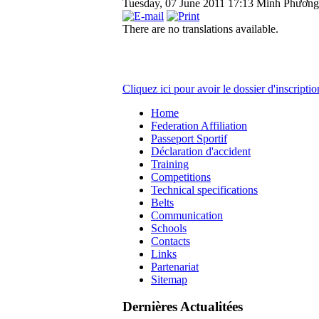
Tuesday, 07 June 2011 17:13
Minh Phương
There are no translations available.
Cliquez ici pour avoir le dossier d'inscriptio
Home
Federation Affiliation
Passeport Sportif
Déclaration d'accident
Training
Competitions
Technical specifications
Belts
Communication
Schools
Contacts
Links
Partenariat
Sitemap
Dernières Actualitées