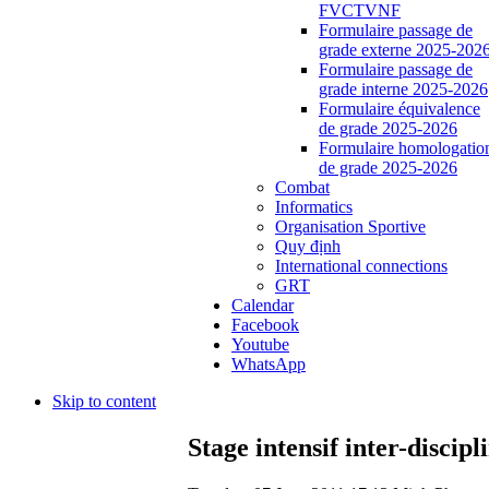
FVCTVNF
Formulaire passage de
grade externe 2025-202
Formulaire passage de
grade interne 2025-2026
Formulaire équivalence
de grade 2025-2026
Formulaire homologatio
de grade 2025-2026
Combat
Informatics
Organisation Sportive
Quy định
International connections
GRT
Calendar
Facebook
Youtube
WhatsApp
Skip to content
Stage intensif inter-discip