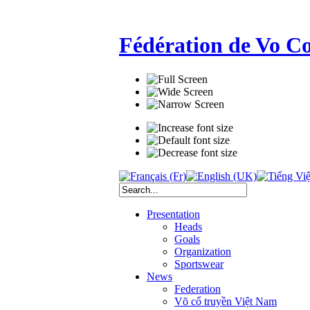
Fédération de Vo C
Presentation
Heads
Goals
Organization
Sportswear
News
Federation
Võ cổ truyền Việt Nam