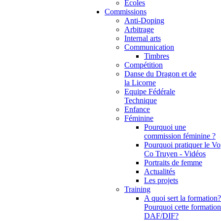
Ecoles
Commissions
Anti-Doping
Arbitrage
Internal arts
Communication
Timbres
Compétition
Danse du Dragon et de
la Licorne
Equipe Fédérale
Technique
Enfance
Féminine
Pourquoi une
commission féminine ?
Pourquoi pratiquer le Vo
Co Truyen - Vidéos
Portraits de femme
Actualités
Les projets
Training
A quoi sert la formation?
Pourquoi cette formation
DAF/DIF?