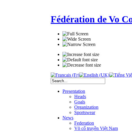
Fédération de Vo C
Presentation
Heads
Goals
Organization
Sportswear
News
Federation
Võ cổ truyền Việt Nam