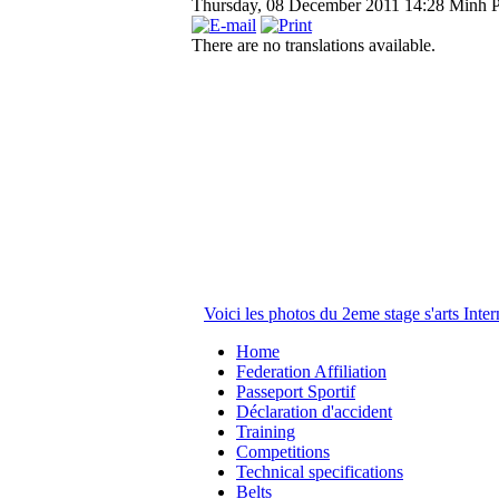
Thursday, 08 December 2011 14:28
Minh 
There are no translations available.
Voici les photos du 2eme stage s'arts Inte
Home
Federation Affiliation
Passeport Sportif
Déclaration d'accident
Training
Competitions
Technical specifications
Belts