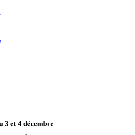
6
n
u 3 et 4 décembre