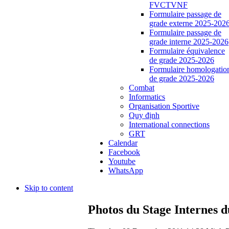
FVCTVNF
Formulaire passage de
grade externe 2025-202
Formulaire passage de
grade interne 2025-2026
Formulaire équivalence
de grade 2025-2026
Formulaire homologatio
de grade 2025-2026
Combat
Informatics
Organisation Sportive
Quy định
International connections
GRT
Calendar
Facebook
Youtube
WhatsApp
Skip to content
Photos du Stage Internes d