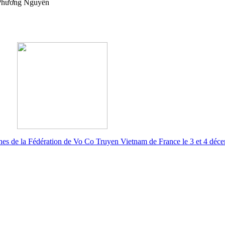
Phương Nguyễn
rnes de
la
Fédération de Vo Co Truyen Vietnam de France le 3 et 4 déc