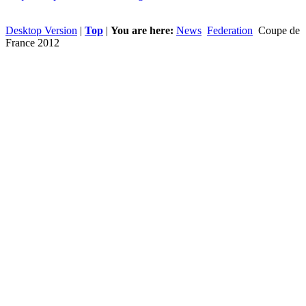
Desktop Version
|
Top
|
You are here:
News
Federation
Coupe de
France 2012