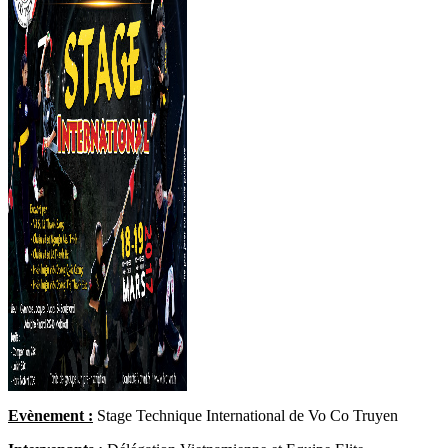
Evènement :
Stage Technique International de Vo Co Truyen