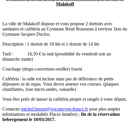
Malakoff
La ville de Malakoff dispose et vous propose 2 dortoirs avec
sanitaires et cafétéria au Gymnase René Rousseau à environ 1km du
Gymnase Jacques Duclos.
Description : 1 dortoir de 18 lits et 1 dortoir de 14 lits
Tarif : 16,50 € la nuit (possibilité du vendredi soir au
dimanche matin)
Couchage (draps-couverture-oreiller) fourni
Cafétéria : la salle est incluse mais pas de délivrance de petits
déjeuners ni de repas. Vous devez amener vos courses. (plaques
chauffantes, four micro-ondes, vaisselle)
Vous êtes priés de laisser la cafétéria propre et rangée à votre départ
.
Contacter
michel.brenot@vocotruyen-france.fr
pour plus amples
informations et modalités Places limitées) ;
fin de la réservation
hébergement le 10/03/2017.