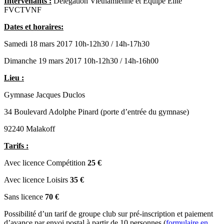
Intervenants :
Délégation Vietnamienne et Equipe Elite
FVCTVNF
Dates et horaires:
Samedi 18 mars 2017 10h-12h30 / 14h-17h30
Dimanche 19 mars 2017 10h-12h30 / 14h-16h00
Lieu :
Gymnase Jacques Duclos
34 Boulevard Adolphe Pinard (porte d’entrée du gymnase)
92240 Malakoff
Tarifs :
Avec licence Compétition
25 €
Avec licence Loisirs
35 €
Sans licence
70 €
Possibilité d’un tarif de groupe club sur pré-inscription et paiement
d’avance par envoi postal à partir de 10 personnes (
formulaire en