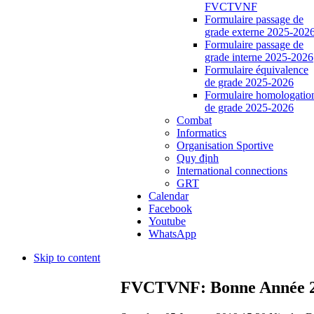
FVCTVNF
Formulaire passage de
grade externe 2025-202
Formulaire passage de
grade interne 2025-2026
Formulaire équivalence
de grade 2025-2026
Formulaire homologatio
de grade 2025-2026
Combat
Informatics
Organisation Sportive
Quy định
International connections
GRT
Calendar
Facebook
Youtube
WhatsApp
Skip to content
FVCTVNF: Bonne Année 2