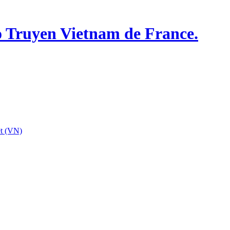
o Truyen Vietnam de France.