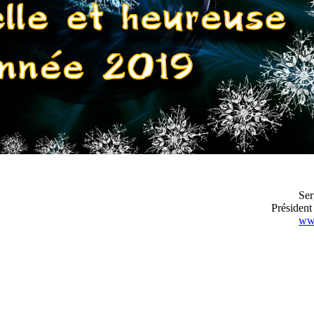
Ser
Préside
www