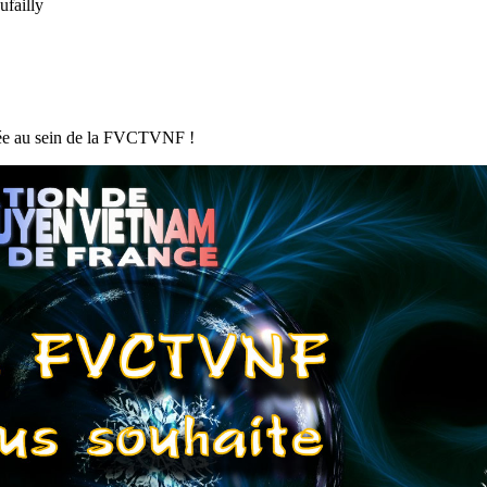
ufailly
née au sein de la FVCTVNF !