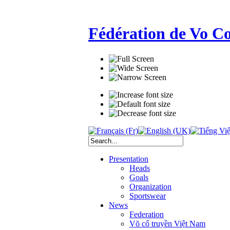
Fédération de Vo C
Presentation
Heads
Goals
Organization
Sportswear
News
Federation
Võ cổ truyền Việt Nam