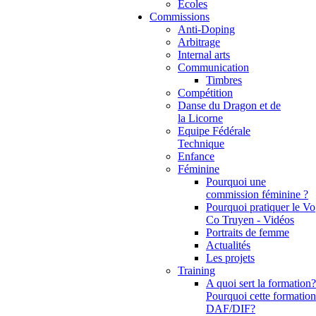
Ecoles
Commissions
Anti-Doping
Arbitrage
Internal arts
Communication
Timbres
Compétition
Danse du Dragon et de
la Licorne
Equipe Fédérale
Technique
Enfance
Féminine
Pourquoi une
commission féminine ?
Pourquoi pratiquer le Vo
Co Truyen - Vidéos
Portraits de femme
Actualités
Les projets
Training
A quoi sert la formation?
Pourquoi cette formation
DAF/DIF?