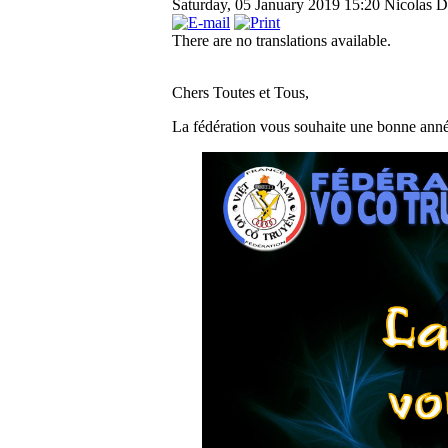
Saturday, 05 January 2019 15:20
Nicolas D
There are no translations available.
Chers Toutes et Tous,
La fédération vous souhaite une bonne an