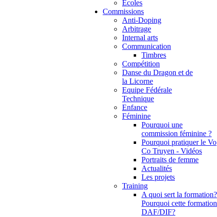
Ecoles
Commissions
Anti-Doping
Arbitrage
Internal arts
Communication
Timbres
Compétition
Danse du Dragon et de
la Licorne
Equipe Fédérale
Technique
Enfance
Féminine
Pourquoi une
commission féminine ?
Pourquoi pratiquer le Vo
Co Truyen - Vidéos
Portraits de femme
Actualités
Les projets
Training
A quoi sert la formation?
Pourquoi cette formation
DAF/DIF?