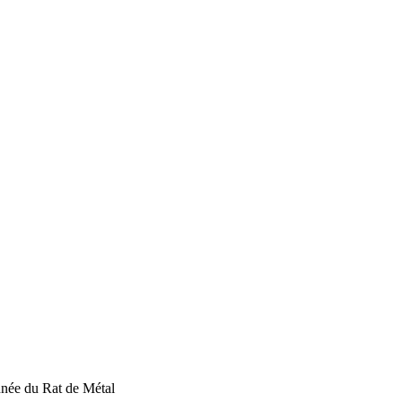
née du Rat de Métal