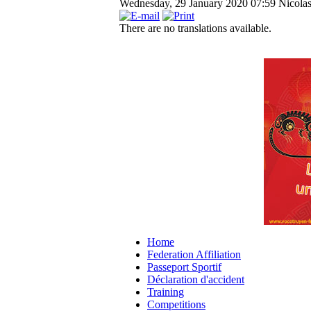
Wednesday, 29 January 2020 07:59
Nicolas
There are no translations available.
Home
Federation Affiliation
Passeport Sportif
Déclaration d'accident
Training
Competitions