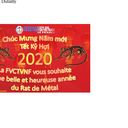
 Dufailly