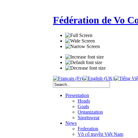
Fédération de Vo C
Presentation
Heads
Goals
Organization
Sportswear
News
Federation
Võ cổ truyền Việt Nam