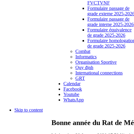
FVCTVNF
Formulaire passage de
grade externe 2025-202
Formulaire passage de
grade interne 2025-2026
Formulaire équivalence
de grade 2025-2026
Formulaire homologatio
de grade 2025-2026
Combat
Informatics
Organisation Sportive
Quy định
International connections
GRT
Calendar
Facebook
Youtube
WhatsApp
Skip to content
Bonne année du Rat de Mé