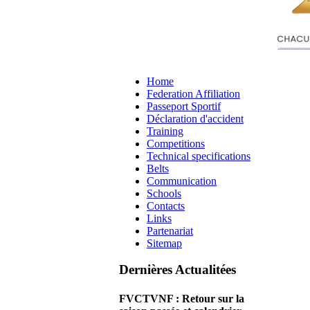
Home
Federation Affiliation
Passeport Sportif
Déclaration d'accident
Training
Competitions
Technical specifications
Belts
Communication
Schools
Contacts
Links
Partenariat
Sitemap
Dernières Actualitées
FVCTVNF : Retour sur la