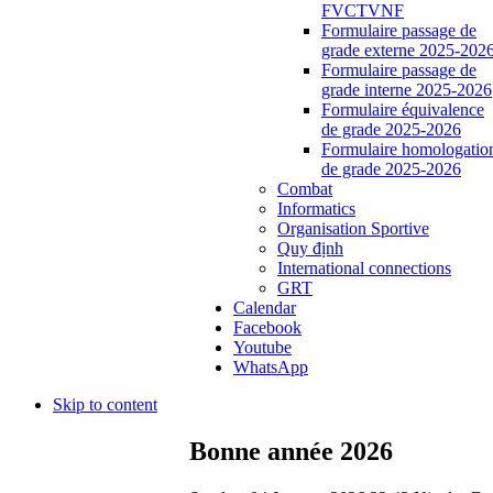
FVCTVNF
Formulaire passage de
grade externe 2025-202
Formulaire passage de
grade interne 2025-2026
Formulaire équivalence
de grade 2025-2026
Formulaire homologatio
de grade 2025-2026
Combat
Informatics
Organisation Sportive
Quy định
International connections
GRT
Calendar
Facebook
Youtube
WhatsApp
Skip to content
Bonne année 2026