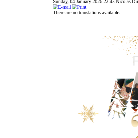
Sunday, 04 January 2026 22:43
Nicolas Duf
There are no translations available.