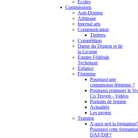
Ecoles
Commissions
Anti-Doping
Arbitrage
Internal arts
Communication
Timbres
Compétition
Danse du Dragon et de
la Licorne
Equipe Fédérale
Technique
Enfance
Féminine
Pourquoi une
commission féminine ?
Pourquoi pratiquer le Vo
Co Truyen - Vidéos
Portraits de femme
Actualités
Les projets
Training
A quoi sert la formation?
Pourquoi cette formation
DAF/DIF?