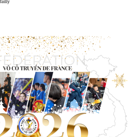
ailly