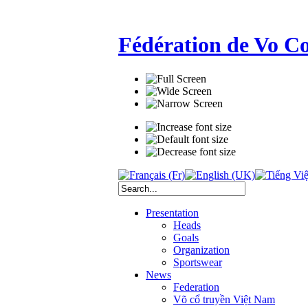
Fédération de Vo C
Presentation
Heads
Goals
Organization
Sportswear
News
Federation
Võ cổ truyền Việt Nam