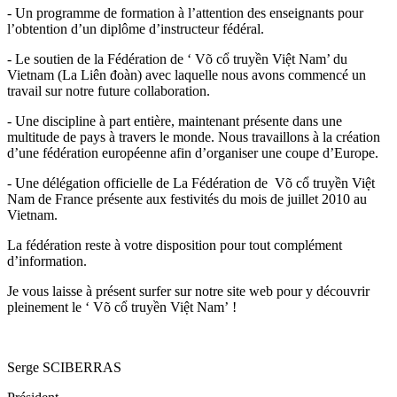
- Un programme de formation à l’attention des enseignants pour
l’obtention d’un diplôme d’instructeur fédéral.
- Le soutien de la Fédération de ‘
Võ cổ truyền Việt Nam
’ du
Vietnam (La Liên đoàn) avec laquelle nous avons commencé un
travail sur notre future collaboration.
- Une discipline à part entière, maintenant présente dans une
multitude de pays à travers le monde. Nous travaillons à la création
d’une fédération européenne afin d’organiser une coupe d’Europe.
- Une délégation officielle de La Fédération de
Võ cổ truyền Việt
Nam de France présente aux festivités du mois de juillet 2010 au
Vietnam.
La fédération reste à votre disposition pour tout complément
d’information.
Je vous laisse à présent surfer sur notre site web pour y découvrir
pleinement le ‘
Võ cổ truyền Việt
Nam’ !
Serge SCIBERRAS