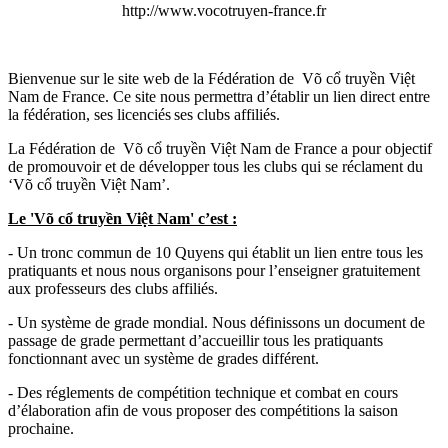
http://www.vocotruyen-france.fr
Bienvenue sur le site web de la Fédération de
Võ cổ truyền Việt
Nam de France. Ce site nous permettra d’établir un lien direct entre
la fédération, ses licenciés
ses clubs affiliés.
La Fédération de
Võ cổ truyền Việt
Nam de France a pour objectif
de promouvoir et de développer tous les clubs qui se réclament du
‘
Võ cổ truyền Việt
Nam’.
Le 'Võ cổ truyền Việt Nam' c’est :
- Un tronc commun de 10 Quyens qui établit un lien entre tous les
pratiquants et nous nous organisons pour l’enseigner gratuitement
aux professeurs des clubs affiliés.
- Un système de grade mondial. Nous définissons un document de
passage de grade permettant d’accueillir tous les pratiquants
fonctionnant avec un système de grades différent.
- Des réglements de compétition technique et combat en cours
d’élaboration afin de vous proposer des compétitions la saison
prochaine.